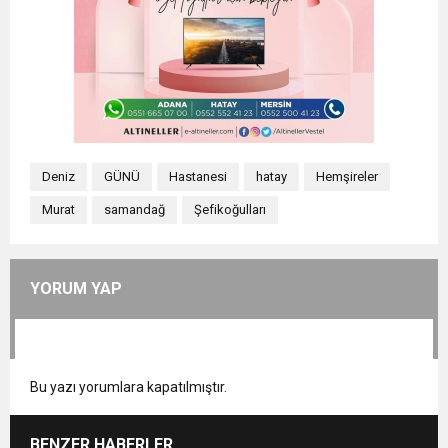
Deniz
GÜNÜ
Hastanesi
hatay
Hemşireler
Murat
samandağ
Şefikoğulları
YORUM YAP
Bu yazı yorumlara kapatılmıştır.
BENZER HABERLER