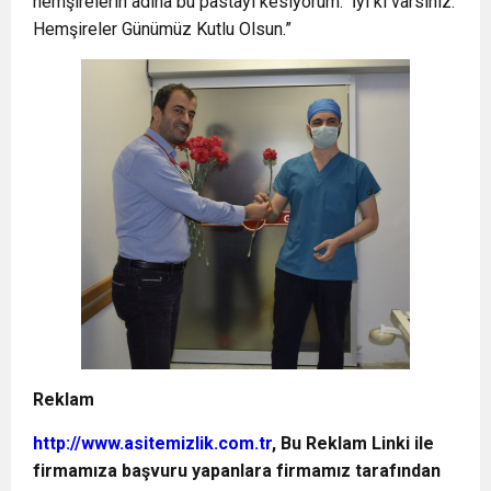
hemşirelerin adına bu pastayı kesiyorum. İyi ki varsınız.
Hemşireler Günümüz Kutlu Olsun.”
Reklam
http://www.asitemizlik.com.tr
, Bu Reklam Linki ile
firmamıza başvuru yapanlara firmamız tarafından