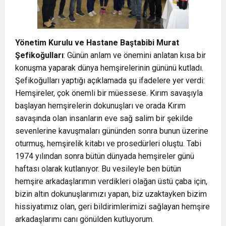
Yönetim Kurulu ve Hastane Baştabibi Murat
Şefikoğulları
: Günün anlam ve önemini anlatan kısa bir
konuşma yaparak dünya hemşirelerinin gününü kutladı.
Şefikoğulları yaptığı açıklamada şu ifadelere yer verdi:
Hemşireler, çok önemli bir müessese. Kırım savaşıyla
başlayan hemşirelerin dokunuşları ve orada Kırım
savaşında olan insanların eve sağ salim bir şekilde
sevenlerine kavuşmaları gününden sonra bunun üzerine
oturmuş, hemşirelik kitabı ve prosedürleri oluştu. Tabi
1974 yılından sonra bütün dünyada hemşireler günü
haftası olarak kutlanıyor. Bu vesileyle ben bütün
hemşire arkadaşlarımın verdikleri olağan üstü çaba için,
bizin altın dokunuşlarımızı yapan, biz uzaktayken bizim
hissiyatımız olan, geri bildirimlerimizi sağlayan hemşire
arkadaşlarımı canı gönülden kutluyorum.