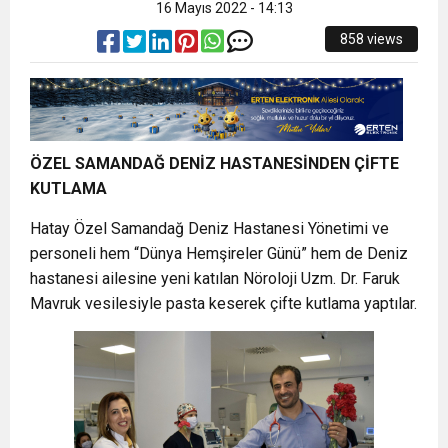
16 Mayıs 2022 - 14:13
858 views
ÖZEL SAMANDAĞ DENİZ HASTANESİNDEN ÇİFTE
KUTLAMA
Hatay Özel Samandağ Deniz Hastanesi Yönetimi ve
personeli hem “Dünya Hemşireler Günü” hem de Deniz
hastanesi ailesine yeni katılan Nöroloji Uzm. Dr. Faruk
Mavruk vesilesiyle pasta keserek çifte kutlama yaptılar.