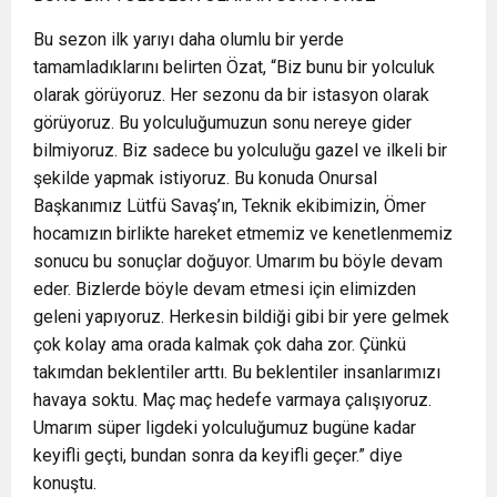
Bu sezon ilk yarıyı daha olumlu bir yerde
tamamladıklarını belirten Özat, “Biz bunu bir yolculuk
olarak görüyoruz. Her sezonu da bir istasyon olarak
görüyoruz. Bu yolculuğumuzun sonu nereye gider
bilmiyoruz. Biz sadece bu yolculuğu gazel ve ilkeli bir
şekilde yapmak istiyoruz. Bu konuda Onursal
Başkanımız Lütfü Savaş’ın, Teknik ekibimizin, Ömer
hocamızın birlikte hareket etmemiz ve kenetlenmemiz
sonucu bu sonuçlar doğuyor. Umarım bu böyle devam
eder. Bizlerde böyle devam etmesi için elimizden
geleni yapıyoruz. Herkesin bildiği gibi bir yere gelmek
çok kolay ama orada kalmak çok daha zor. Çünkü
takımdan beklentiler arttı. Bu beklentiler insanlarımızı
havaya soktu. Maç maç hedefe varmaya çalışıyoruz.
Umarım süper ligdeki yolculuğumuz bugüne kadar
keyifli geçti, bundan sonra da keyifli geçer.” diye
konuştu.