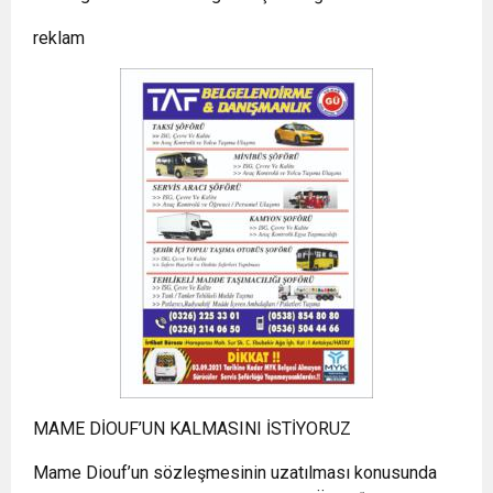
reklam
MAME DİOUF’UN KALMASINI İSTİYORUZ
Mame Diouf’un sözleşmesinin uzatılması konusunda