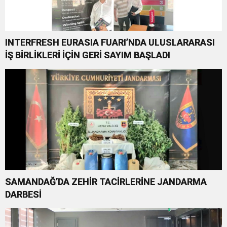
INTERFRESH EURASIA FUARI’NDA ULUSLARARASI
İŞ BİRLİKLERİ İÇİN GERİ SAYIM BAŞLADI
SAMANDAĞ’DA ZEHİR TACİRLERİNE JANDARMA
DARBESİ