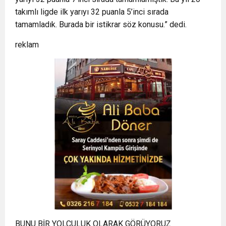
takımlı ligde ilk yarıyı 32 puanla 5’inci sırada
tamamladık. Burada bir istikrar söz konusu.” dedi.
reklam
BUNU BİR YOLCULUK OLARAK GÖRÜYORUZ