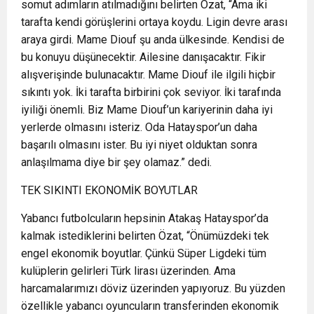
somut adımların atılmadığını belirten Özat, “Ama iki
tarafta kendi görüşlerini ortaya koydu. Ligin devre arası
araya girdi. Mame Diouf şu anda ülkesinde. Kendisi de
bu konuyu düşünecektir. Ailesine danışacaktır. Fikir
alışverişinde bulunacaktır. Mame Diouf ile ilgili hiçbir
sıkıntı yok. İki tarafta birbirini çok seviyor. İki tarafında
iyiliği önemli. Biz Mame Diouf’un kariyerinin daha iyi
yerlerde olmasını isteriz. Oda Hatayspor’un daha
başarılı olmasını ister. Bu iyi niyet olduktan sonra
anlaşılmama diye bir şey olamaz.” dedi.
TEK SIKINTI EKONOMİK BOYUTLAR
Yabancı futbolcuların hepsinin Atakaş Hatayspor’da
kalmak istediklerini belirten Özat, “Önümüzdeki tek
engel ekonomik boyutlar. Çünkü Süper Ligdeki tüm
kulüplerin gelirleri Türk lirası üzerinden. Ama
harcamalarımızı döviz üzerinden yapıyoruz. Bu yüzden
özellikle yabancı oyuncuların transferinden ekonomik