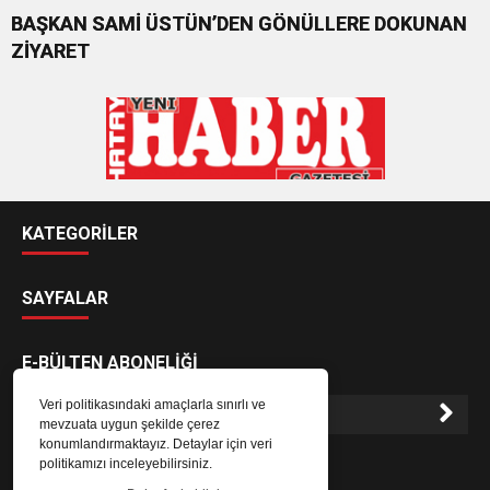
BAŞKAN SAMİ ÜSTÜN’DEN GÖNÜLLERE DOKUNAN
ZİYARET
KATEGORİLER
SAYFALAR
E-BÜLTEN ABONELİĞİ
Veri politikasındaki amaçlarla sınırlı ve
mevzuata uygun şekilde çerez
konumlandırmaktayız. Detaylar için veri
E-Bülten aboneliği ile haberlere daha hızlı erişin.
politikamızı inceleyebilirsiniz.