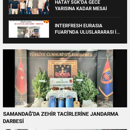
HATAY SGK’DA GECE
YARISINA KADAR MESAİ
INTERFRESH EURASIA
FUARI’NDA ULUSLARARASI İŞ
BİRLİKLERİ İÇİN GERİ SAYIM
BAŞLADI
SAMANDAĞ’DA ZEHİR TACİRLERİNE JANDARMA
DARBESİ