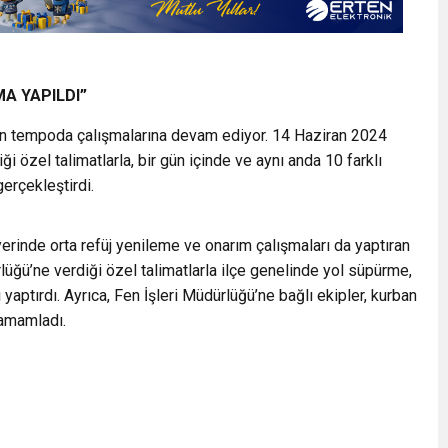
A YAPILDI”
un tempoda çalışmalarına devam ediyor. 14 Haziran 2024
i özel talimatlarla, bir gün içinde ve aynı anda 10 farklı
erçekleştirdi.
yerinde orta refüj yenileme ve onarım çalışmaları da yaptıran
lüğü’ne verdiği özel talimatlarla ilçe genelinde yol süpürme,
yaptırdı. Ayrıca, Fen İşleri Müdürlüğü’ne bağlı ekipler, kurban
tamamladı.