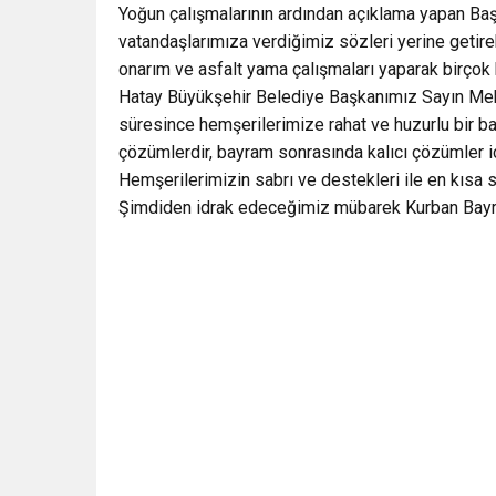
Yoğun çalışmalarının ardından açıklama yapan Başka
vatandaşlarımıza verdiğimiz sözleri yerine getire
onarım ve asfalt yama çalışmaları yaparak birçok
Hatay Büyükşehir Belediye Başkanımız Sayın Me
süresince hemşerilerimize rahat ve huzurlu bir b
çözümlerdir, bayram sonrasında kalıcı çözümler iç
Hemşerilerimizin sabrı ve destekleri ile en kıs
Şimdiden idrak edeceğimiz mübarek Kurban Bayra