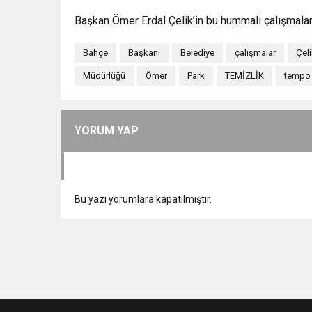
Başkan Ömer Erdal Çelik’in bu hummalı çalışmaları
Bahçe
Başkanı
Belediye
çalışmalar
Çel
Müdürlüğü
Ömer
Park
TEMİZLİK
tempo
YORUM YAP
Bu yazı yorumlara kapatılmıştır.