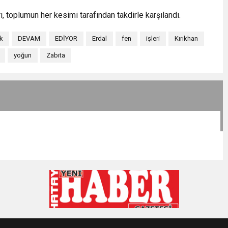
, toplumun her kesimi tarafından takdirle karşılandı.
ik
DEVAM
EDİYOR
Erdal
fen
işleri
Kırıkhan
yoğun
Zabıta