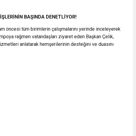
 İŞLERİNİN BAŞINDA DENETLİYOR!
am öncesi tüm birimlerin çalışmalarını yerinde inceleyerek
tempoya rağmen vatandaşları ziyaret eden Başkan Çelik,
hizmetleri anlatarak hemşerilerinin desteğini ve duasını