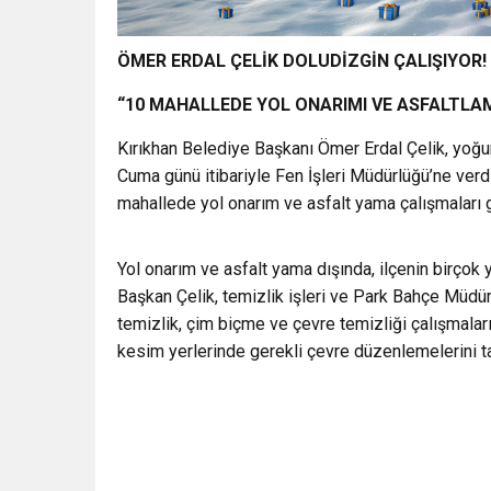
ÖMER ERDAL ÇELİK DOLUDİZGİN ÇALIŞIYOR!
“10 MAHALLEDE YOL ONARIMI VE ASFALTLAM
Kırıkhan Belediye Başkanı Ömer Erdal Çelik, yoğ
Cuma günü itibariyle Fen İşleri Müdürlüğü’ne verdiğ
mahallede yol onarım ve asfalt yama çalışmaları g
Yol onarım ve asfalt yama dışında, ilçenin birçok 
Başkan Çelik, temizlik işleri ve Park Bahçe Müdür
temizlik, çim biçme ve çevre temizliği çalışmaları 
kesim yerlerinde gerekli çevre düzenlemelerini 