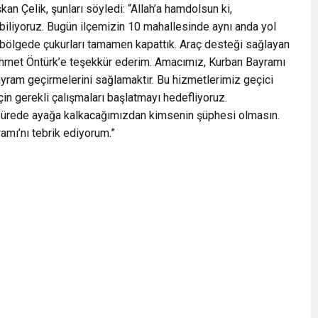
n Çelik, şunları söyledi: “Allah’a hamdolsun ki,
biliyoruz. Bugün ilçemizin 10 mahallesinde aynı anda yol
 bölgede çukurları tamamen kapattık. Araç desteği sağlayan
hmet Öntürk’e teşekkür ederim. Amacımız, Kurban Bayramı
ayram geçirmelerini sağlamaktır. Bu hizmetlerimiz geçici
in gerekli çalışmaları başlatmayı hedefliyoruz.
a sürede ayağa kalkacağımızdan kimsenin şüphesi olmasın.
mı’nı tebrik ediyorum.”