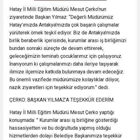
Hatay İl Milli Eğitim Müdürü Mesut Çerko’nun
ziyaretinde Başkan Yılmaz: “Değerli Müdürümüz
Hatay’ımızda Antakya’mızda çok başarılı çalışmalar
yürüterek örnek teşkil ediyor. Biz de Antakya’mızda
birlik beraberlik içerisinde, kurumlar arası iş birliğimizi
bundan sonraki süreçte de devam ettirerek,
geleceğimizin teminatı çocuklarımız için çalışıyoruz.
İnanıyorum ki çalışmalarımızı daha ileriye taşıyarak
ilimize ilçemize katkıda bulunmaya devam edeceğiz.
Bu önemli vazifede müdürümüze kolaylıklar diliyor,
nazik ziyaretleri için teşekkür ediyorum.” dedi.
ÇERKO: BAŞKAN YILMAZ’A TEŞEKKÜR EDERİM
Hatay İl Milli Eğitim Müdürü Mesut Çerko yaptığı
konuşmada: ” Kurumlar arası iş birliğine gösterdiği
hassasiyetten ve bu doğrultuda yapmış olduğu
hizmetlerden dolayı Belediye Başkanımıza teşekkür