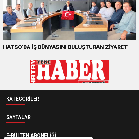
HATSO’DA İŞ DÜNYASINI BULUŞTURAN ZİYARET
KATEGORİLER
SAYFALAR
E-BÜLTEN ABONELİĞİ