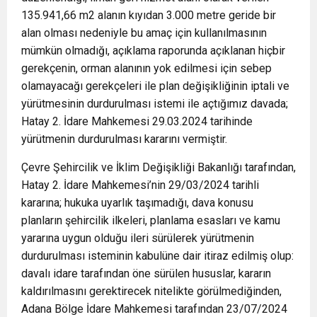
135.941,66 m2 alanın kıyıdan 3.000 metre geride bir
alan olması nedeniyle bu amaç için kullanılmasının
mümkün olmadığı, açıklama raporunda açıklanan hiçbir
gerekçenin, orman alanının yok edilmesi için sebep
olamayacağı gerekçeleri ile plan değişikliğinin iptali ve
yürütmesinin durdurulması istemi ile açtığımız davada;
Hatay 2. İdare Mahkemesi 29.03.2024 tarihinde
yürütmenin durdurulması kararını vermiştir.
Çevre Şehircilik ve İklim Değişikliği Bakanlığı tarafından,
Hatay 2. İdare Mahkemesi’nin 29/03/2024 tarihli
kararına; hukuka uyarlık taşımadığı, dava konusu
planların şehircilik ilkeleri, planlama esasları ve kamu
yararına uygun olduğu ileri sürülerek yürütmenin
durdurulması isteminin kabulüne dair itiraz edilmiş olup:
davalı idare tarafından öne sürülen hususlar, kararın
kaldırılmasını gerektirecek nitelikte görülmediğinden,
Adana Bölge İdare Mahkemesi tarafından 23/07/2024