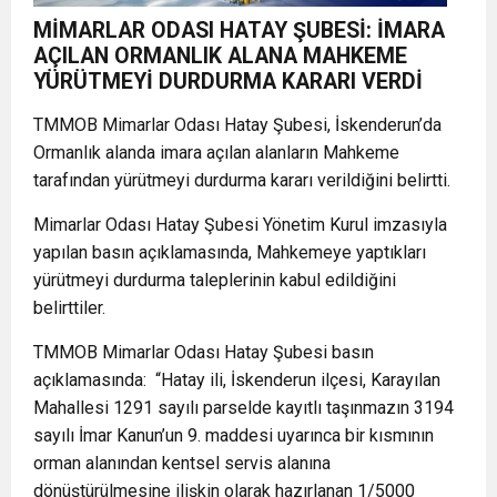
MİMARLAR ODASI HATAY ŞUBESİ: İMARA
AÇILAN ORMANLIK ALANA MAHKEME
YÜRÜTMEYİ DURDURMA KARARI VERDİ
TMMOB Mimarlar Odası Hatay Şubesi, İskenderun’da
Ormanlık alanda imara açılan alanların Mahkeme
tarafından yürütmeyi durdurma kararı verildiğini belirtti.
Mimarlar Odası Hatay Şubesi Yönetim Kurul imzasıyla
yapılan basın açıklamasında, Mahkemeye yaptıkları
yürütmeyi durdurma taleplerinin kabul edildiğini
belirttiler.
TMMOB Mimarlar Odası Hatay Şubesi basın
açıklamasında: “Hatay ili, İskenderun ilçesi, Karayılan
Mahallesi 1291 sayılı parselde kayıtlı taşınmazın 3194
sayılı İmar Kanun’un 9. maddesi uyarınca bir kısmının
orman alanından kentsel servis alanına
dönüştürülmesine ilişkin olarak hazırlanan 1/5000