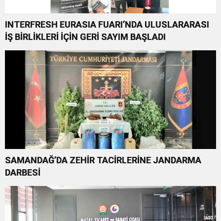
INTERFRESH EURASIA FUARI’NDA ULUSLARARASI
İŞ BİRLİKLERİ İÇİN GERİ SAYIM BAŞLADI
SAMANDAĞ’DA ZEHİR TACİRLERİNE JANDARMA
DARBESİ