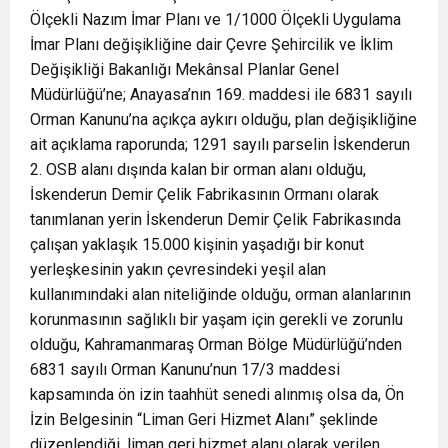
Ölçekli Nazım İmar Planı ve 1/1000 Ölçekli Uygulama
İmar Planı değişikliğine dair Çevre Şehircilik ve İklim
Değişikliği Bakanlığı Mekânsal Planlar Genel
Müdürlüğü’ne; Anayasa’nın 169. maddesi ile 6831 sayılı
Orman Kanunu’na açıkça aykırı olduğu, plan değişikliğine
ait açıklama raporunda; 1291 sayılı parselin İskenderun
2. OSB alanı dışında kalan bir orman alanı olduğu,
İskenderun Demir Çelik Fabrikasının Ormanı olarak
tanımlanan yerin İskenderun Demir Çelik Fabrikasında
çalışan yaklaşık 15.000 kişinin yaşadığı bir konut
yerleşkesinin yakın çevresindeki yeşil alan
kullanımındaki alan niteliğinde olduğu, orman alanlarının
korunmasının sağlıklı bir yaşam için gerekli ve zorunlu
olduğu, Kahramanmaraş Orman Bölge Müdürlüğü’nden
6831 sayılı Orman Kanunu’nun 17/3 maddesi
kapsamında ön izin taahhüt senedi alınmış olsa da, Ön
İzin Belgesinin “Liman Geri Hizmet Alanı” şeklinde
düzenlendiği, liman geri hizmet alanı olarak verilen