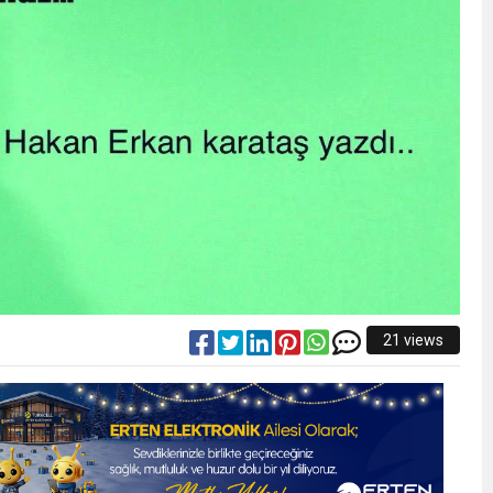
21 views