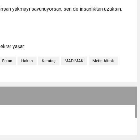
r insan yakmayı savunuyorsan, sen de insanlıktan uzaksın.
ekrar yaşar.
Erkan
Hakan
Karataş
MADIMAK
Metin Altıok