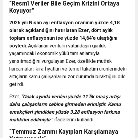
“Resmî Veriler Bile Geçim Krizini Ortaya
Koyuyor”
2026 yılı Nisan ayı enflasyon oranının yüzde 4,18
olarak açıklandığını hatırlatan Ezer, dört aylık
toplam enflasyonun ise yüzde 14,64’e ulaştığını
söyledi
. Açıklanan verilerin vatandaşın günlük
yaşamındaki ekonomik yükü tam anlamıyla
yansıtmadığını vurgulayan Ezer, özellikle mutfak
harcamaları, kira fiyatları ve temel tüketim ürünlerindeki
artışların kamu çalışanlarını zor durumda bıraktığını dile
getirdi.
Ezer,
“Ocak ayında verilen yüzde 11’lik maaş artışı
daha çalışanların cebine girmeden erimiştir. Kamu
emekçileri şimdiden yüzde 3,28 enflasyon farkına
mahkûm edilmiştir”
ifadelerini kullandı.
“Temmuz Zammı Kayıpları Karşılamaya