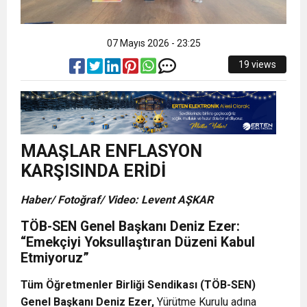
07 Mayıs 2026 - 23:25
19 views
MAAŞLAR ENFLASYON
KARŞISINDA ERİDİ
Haber/ Fotoğraf/ Video: Levent AŞKAR
TÖB-SEN Genel Başkanı Deniz Ezer:
“Emekçiyi Yoksullaştıran Düzeni Kabul
Etmiyoruz”
Tüm Öğretmenler Birliği Sendikası (TÖB-SEN)
Genel Başkanı Deniz Ezer,
Yürütme Kurulu adına