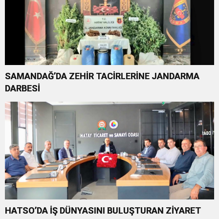
SAMANDAĞ’DA ZEHİR TACİRLERİNE JANDARMA
DARBESİ
HATSO’DA İŞ DÜNYASINI BULUŞTURAN ZİYARET