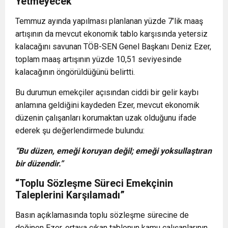
Yetmeyecek”
Temmuz ayında yapılması planlanan yüzde 7’lik maaş
artışının da mevcut ekonomik tablo karşısında yetersiz
kalacağını savunan TÖB-SEN Genel Başkanı Deniz Ezer,
toplam maaş artışının yüzde 10,51 seviyesinde
kalacağının öngörüldüğünü belirtti.
Bu durumun emekçiler açısından ciddi bir gelir kaybı
anlamına geldiğini kaydeden Ezer, mevcut ekonomik
düzenin çalışanları korumaktan uzak olduğunu ifade
ederek şu değerlendirmede bulundu:
“Bu düzen, emeği koruyan değil; emeği yoksullaştıran
bir düzendir.”
“Toplu Sözleşme Süreci Emekçinin
Taleplerini Karşılamadı”
Basın açıklamasında toplu sözleşme sürecine de
değinen Ezer, ortaya çıkan tablonun kamu çalışanlarının