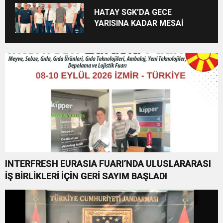
BAŞSAVCILIĞINA ZİYARET
HATAY SGK’DA GECE
YARISINA KADAR MESAİ
INTERFRESH EURASIA FUARI’NDA ULUSLARARASI
İŞ BİRLİKLERİ İÇİN GERİ SAYIM BAŞLADI