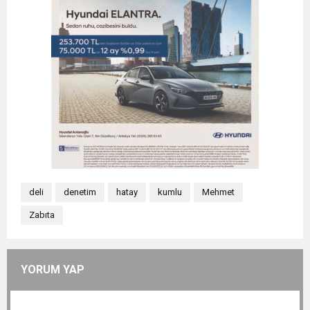
deli
denetim
hatay
kumlu
Mehmet
Zabıta
YORUM YAP