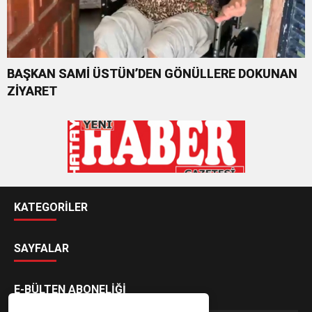
BAŞKAN SAMİ ÜSTÜN’DEN GÖNÜLLERE DOKUNAN
ZİYARET
KATEGORİLER
SAYFALAR
E-BÜLTEN ABONELİĞİ