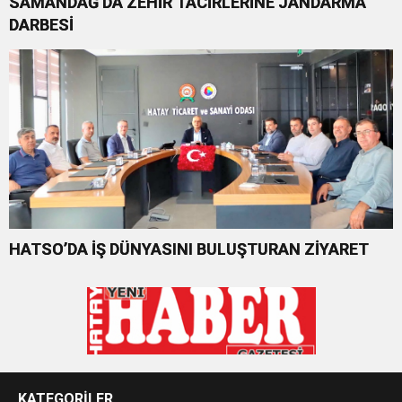
SAMANDAĞ’DA ZEHİR TACİRLERİNE JANDARMA
DARBESİ
HATSO’DA İŞ DÜNYASINI BULUŞTURAN ZİYARET
KATEGORİLER