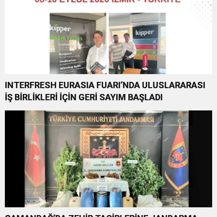
INTERFRESH EURASIA FUARI’NDA ULUSLARARASI
İŞ BİRLİKLERİ İÇİN GERİ SAYIM BAŞLADI