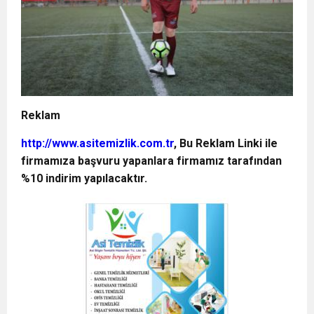
Reklam
http://www.asitemizlik.com.tr
, Bu Reklam Linki ile
firmamıza başvuru yapanlara firmamız tarafından
%10 indirim yapılacaktır.