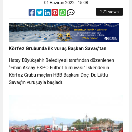
01 Haziran 2022 - 15:08
271 views
Körfez Grubunda ilk vuruş Başkan Savaş’tan
Hatay Büyükşehir Belediyesi tarafından düzenlenen
“Erhan Aksay EXPO Futbol Turnuvası” İskenderun
Körfez Grubu maçları HBB Başkanı Doç. Dr. Lütfü
Savaş’ın vuruşuyla başladı.