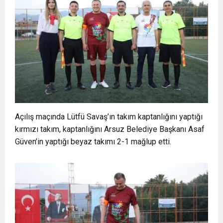
Açılış maçında Lütfü Savaş’ın takım kaptanlığını yaptığı
kırmızı takım, kaptanlığını Arsuz Belediye Başkanı Asaf
Güven’in yaptığı beyaz takımı 2-1 mağlup etti.