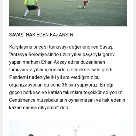
SAVAŞ: HAK EDEN KAZANSIN
Karşılaşma öncesi turnuvayı değerlendiren Savaş,
“Antakya Belediyesinde uzun yıllar başarıyla görev
yapan merhum Erhan Aksay adına düzenlenen
turnuvamız yıllar içerisinde geleneksel hale geldi.
Pandemi nedeniyle iki yıl ara verdiğimiz bu
organizasyonun bu sene 36.sını yapıyoruz. Emeği
geçen herkese ve katılan takımlara teşekkür ediyorum.
Centilmence müsabakaların oynanmasını ve hak edenin
kazanmasına diliyorum” dedi.