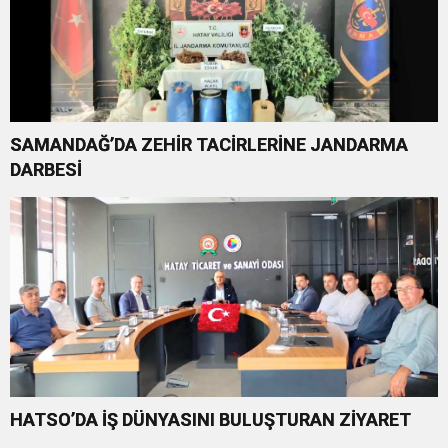
SAMANDAĞ’DA ZEHİR TACİRLERİNE JANDARMA
DARBESİ
HATSO’DA İŞ DÜNYASINI BULUŞTURAN ZİYARET