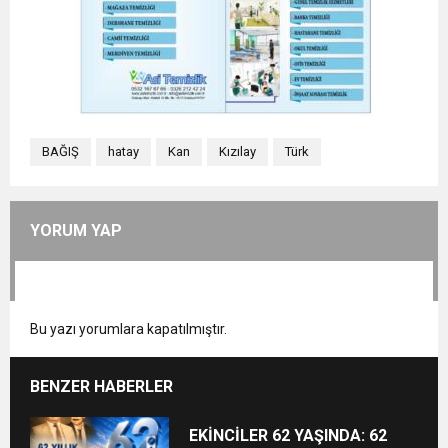
BAĞIŞ
hatay
Kan
Kızılay
Türk
YORUM YAP
Bu yazı yorumlara kapatılmıştır.
BENZER HABERLER
EKİNCİLER 62 YAŞINDA: 62