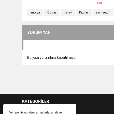
antkya
Günay
hatay
Kızılay
şemsettin
YORUM YAP
Bu yazı yorumlara kapatılmıştır.
KATEGORİLER
Veri politikasındaki amaçlarla sınırlı ve