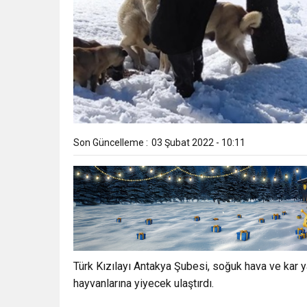
Son Güncelleme :
03 Şubat 2022 - 10:11
Türk Kızılayı Antakya Şubesi, soğuk hava ve kar
hayvanlarına yiyecek ulaştırdı.