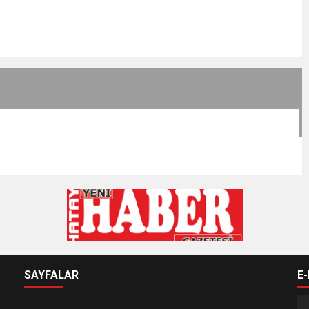
SAYFALAR
E