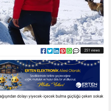
251 views
 yağışından dolayı yiyecek-içecek bulma güçlüğü çeken sokak