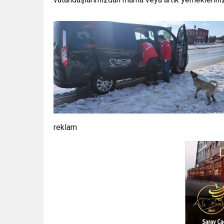
reklam