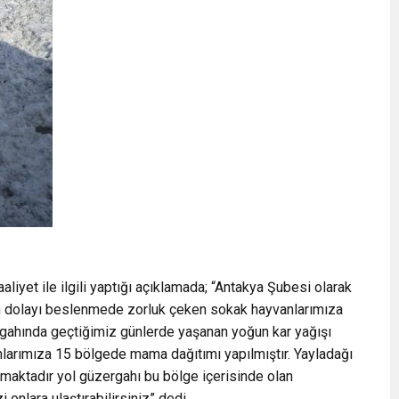
iyet ile ilgili yaptığı açıklamada; “Antakya Şubesi olarak
n dolayı beslenmede zorluk çeken sokak hayvanlarımıza
rgahında geçtiğimiz günlerde yaşanan yoğun kar yağışı
arımıza 15 bölgede mama dağıtımı yapılmıştır. Yayladağı
maktadır yol güzergahı bu bölge içerisinde olan
onlara ulaştırabilirsiniz” dedi.