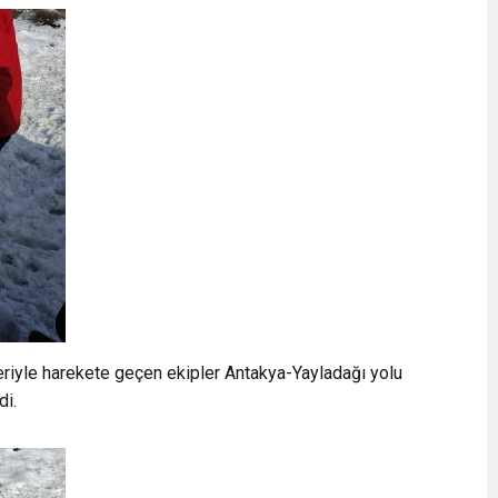
leriyle harekete geçen ekipler Antakya-Yayladağı yolu
di.