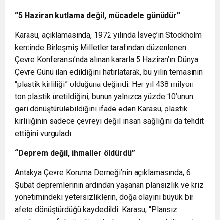
“5 Haziran kutlama değil, mücadele günüdür”
Karasu, açıklamasında, 1972 yılında İsveç’in Stockholm
kentinde Birleşmiş Milletler tarafından düzenlenen
Çevre Konferansı’nda alınan kararla 5 Haziran’ın Dünya
Çevre Günü ilan edildiğini hatırlatarak, bu yılın temasının
“plastik kirliliği” olduğuna değindi. Her yıl 438 milyon
ton plastik üretildiğini, bunun yalnızca yüzde 10’unun
geri dönüştürülebildiğini ifade eden Karasu, plastik
kirliliğinin sadece çevreyi değil insan sağlığını da tehdit
ettiğini vurguladı.
“Deprem değil, ihmaller öldürdü”
Antakya Çevre Koruma Derneği’nin açıklamasında, 6
Şubat depremlerinin ardından yaşanan plansızlık ve kriz
yönetimindeki yetersizliklerin, doğa olayını büyük bir
afete dönüştürdüğü kaydedildi. Karasu, “Plansız