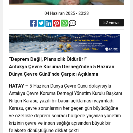
04 Haziran 2025 - 20:28
52 views
“Deprem Değil, Plansızlık Öldürür!”
Antakya Çevre Koruma Derneği’nden 5 Haziran
Dünya Çevre Günü’nde Çarpıcı Açıklama
HATAY
– 5 Haziran Dünya Çevre Günü dolayısıyla
Antakya Çevre Koruma Derneği Yönetim Kurulu Başkanı
Nilgün Karasu, yazılı bir basın açıklaması yayımladı.
Karasu, çevre sorunlarının her geçen gün büyüdüğüne
ve özellikle deprem sonrası bölgede yaşanan yönetim
krizinin çevre ve insan sağlığı açısından büyük bir
felakete dönüştüğüne dikkat çekti.