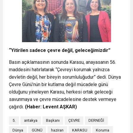
“Yitirilen sadece çevre değil, geleceğimizdir”
Basın açıklamasının sonunda Karasu, anayasanın 56.
maddesini hatırlatarak “Çevreyi korumak yalnızca
devletin değil, her bireyin sorumluluğudur” dedi. Dünya
Çevre Günü’nün bir kutlama değil mücadele günü
olduğunu yineleyen Karasu, herkesi ortak geleceği
savunmaya ve çevre mücadelesine destek vermeye
çağırdı.
(Haber: Levent AŞKAR)
5.
antakya
Başkanı
ÇEVRE
DERNEĞİ
Dünya
GÜNÜ
haziran
KARASU
Koruma