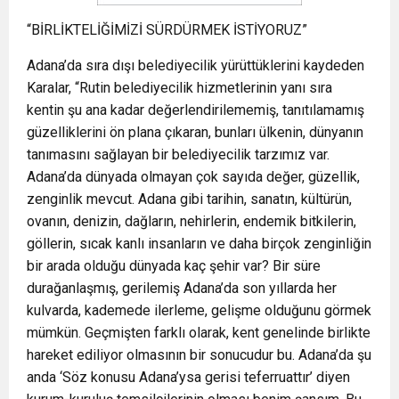
“BİRLİKTELİĞİMİZİ SÜRDÜRMEK İSTİYORUZ”
Adana’da sıra dışı belediyecilik yürüttüklerini kaydeden
Karalar, “Rutin belediyecilik hizmetlerinin yanı sıra
kentin şu ana kadar değerlendirilememiş, tanıtılamamış
güzelliklerini ön plana çıkaran, bunları ülkenin, dünyanın
tanımasını sağlayan bir belediyecilik tarzımız var.
Adana’da dünyada olmayan çok sayıda değer, güzellik,
zenginlik mevcut. Adana gibi tarihin, sanatın, kültürün,
ovanın, denizin, dağların, nehirlerin, endemik bitkilerin,
göllerin, sıcak kanlı insanların ve daha birçok zenginliğin
bir arada olduğu dünyada kaç şehir var? Bir süre
durağanlaşmış, gerilemiş Adana’da son yıllarda her
kulvarda, kademede ilerleme, gelişme olduğunu görmek
mümkün. Geçmişten farklı olarak, kent genelinde birlikte
hareket ediliyor olmasının bir sonucudur bu. Adana’da şu
anda ‘Söz konusu Adana’ysa gerisi teferruattır’ diyen