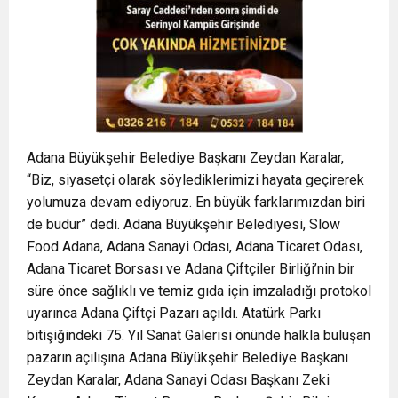
Adana Büyükşehir Belediye Başkanı Zeydan Karalar,
“Biz, siyasetçi olarak söylediklerimizi hayata geçirerek
yolumuza devam ediyoruz. En büyük farklarımızdan biri
de budur” dedi. Adana Büyükşehir Belediyesi, Slow
Food Adana, Adana Sanayi Odası, Adana Ticaret Odası,
Adana Ticaret Borsası ve Adana Çiftçiler Birliği’nin bir
süre önce sağlıklı ve temiz gıda için imzaladığı protokol
uyarınca Adana Çiftçi Pazarı açıldı. Atatürk Parkı
bitişiğindeki 75. Yıl Sanat Galerisi önünde halkla buluşan
pazarın açılışına Adana Büyükşehir Belediye Başkanı
Zeydan Karalar, Adana Sanayi Odası Başkanı Zeki