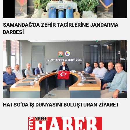
SAMANDAĞ’DA ZEHİR TACİRLERİNE JANDARMA
DARBESİ
HATSO’DA İŞ DÜNYASINI BULUŞTURAN ZİYARET