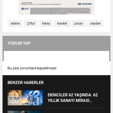
adana
Çiftçi
hatay
karalar
pazar
zeydan
YORUM YAP
Bu yazı yorumlara kapatılmıştır.
BENZER HABERLER
EKİNCİLER 62 YAŞINDA: 62
YILLIK SANAYİ MİRASI
GELECEĞE TAŞINIYOR