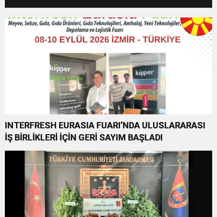
INTERFRESH EURASIA FUARI’NDA ULUSLARARASI
İŞ BİRLİKLERİ İÇİN GERİ SAYIM BAŞLADI