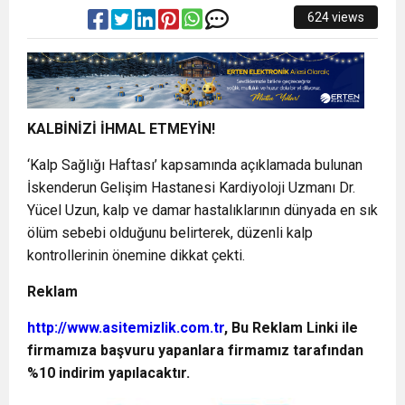
624 views
KALBİNİZİ İHMAL ETMEYİN!
‘Kalp Sağlığı Haftası’ kapsamında açıklamada bulunan
İskenderun Gelişim Hastanesi Kardiyoloji Uzmanı Dr.
Yücel Uzun, kalp ve damar hastalıklarının dünyada en sık
ölüm sebebi olduğunu belirterek, düzenli kalp
kontrollerinin önemine dikkat çekti.
Reklam
http://www.asitemizlik.com.tr
, Bu Reklam Linki ile
firmamıza başvuru yapanlara firmamız tarafından
%10 indirim yapılacaktır.