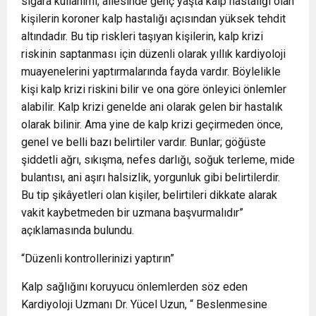
sigara kullanımı, ailesinde genç yaşta kalp hastalığı olan
kişilerin koroner kalp hastalığı açısından yüksek tehdit
altındadır. Bu tip riskleri taşıyan kişilerin, kalp krizi
riskinin saptanması için düzenli olarak yıllık kardiyoloji
muayenelerini yaptırmalarında fayda vardır. Böylelikle
kişi kalp krizi riskini bilir ve ona göre önleyici önlemler
alabilir. Kalp krizi genelde ani olarak gelen bir hastalık
olarak bilinir. Ama yine de kalp krizi geçirmeden önce,
genel ve belli bazı belirtiler vardır. Bunlar; göğüste
şiddetli ağrı, sıkışma, nefes darlığı, soğuk terleme, mide
bulantısı, ani aşırı halsizlik, yorgunluk gibi belirtilerdir.
Bu tip şikâyetleri olan kişiler, belirtileri dikkate alarak
vakit kaybetmeden bir uzmana başvurmalıdır”
açıklamasında bulundu.
“Düzenli kontrollerinizi yaptırın”
Kalp sağlığını koruyucu önlemlerden söz eden
Kardiyoloji Uzmanı Dr. Yücel Uzun, “ Beslenmesine