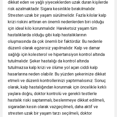
dikkat eden ve yağlı yiyeceklerden uzak duran kişilerde
risk azalmaktadır. Sigara kesinlikle bırakılmalıdır.
Stresten uzak bir yaşam sürülmelidir. Fazla kilolar kalp
krizi riskini arttıran en önemli nedenlerden biri olduğu
için ideal kilo korunmalıdır. Hareketsiz yaşam tüm
hastalıklarda olduğu gibi kalp hastalıklarının
oluşmasında da çok önemli bir faktördür. Bu nedenle
düzenli olarak egzersiz yapılmalıdır. Kalp ve damar
sağlığı için kolesterol ve hipertansiyon kontrol altında
tutulmalıdır. Şeker hastalığı da kontrol altında
tutulmazsa kalp krizi ve ölüme yol açan ciddi kalp
hasarlarına neden olabilir. Bu yüzden şekerinize dikkat
etmeli ve düzenli kontrollerinizi yaptırmalısınız. Sonuç
olarak, kalp hastalığından korunmak için öncelikle kırklı
yaşlara doğru, doktor kontrolü ve gerekli testlerle
hastalık riski saptanmalı, beslenmeye dikkat edilmeli,
sigaradan kesin olarak vazgeçilmeli, daha aktif ve
stresten uzak bir yaşam tarzı seçilmeli, doktor