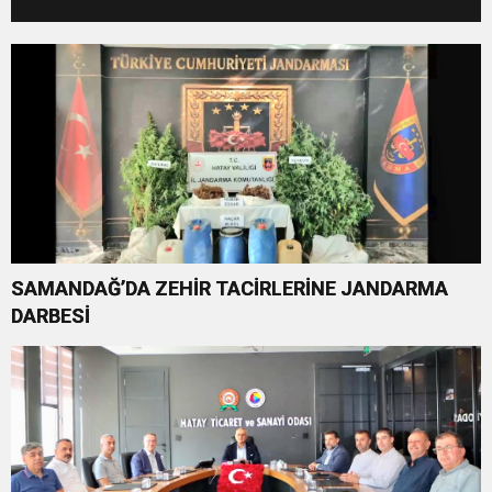
BİRLİKLERİ İÇİN GERİ SAYIM
BAŞLADI
SAMANDAĞ’DA ZEHİR TACİRLERİNE JANDARMA
DARBESİ