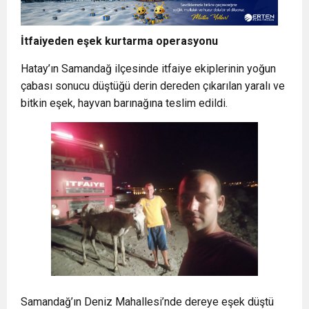
İtfaiyeden eşek kurtarma operasyonu
Hatay’ın Samandağ ilçesinde itfaiye ekiplerinin yoğun
çabası sonucu düştüğü derin dereden çıkarılan yaralı ve
bitkin eşek, hayvan barınağına teslim edildi.
Samandağ’ın Deniz Mahallesi’nde dereye eşek düştü