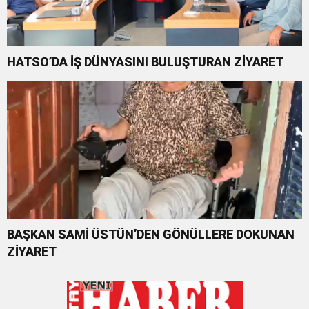
HATSO’DA İŞ DÜNYASINI BULUŞTURAN ZİYARET
BAŞKAN SAMİ ÜSTÜN’DEN GÖNÜLLERE DOKUNAN
ZİYARET