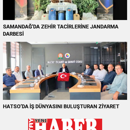
SAMANDAĞ’DA ZEHİR TACİRLERİNE JANDARMA
DARBESİ
HATSO’DA İŞ DÜNYASINI BULUŞTURAN ZİYARET