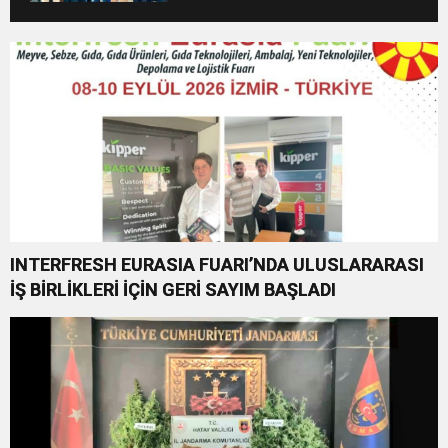
INTERFRESH EURASIA FUARI’NDA ULUSLARARASI
İŞ BİRLİKLERİ İÇİN GERİ SAYIM BAŞLADI