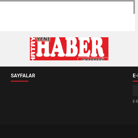
SAYFALAR
E
E-B