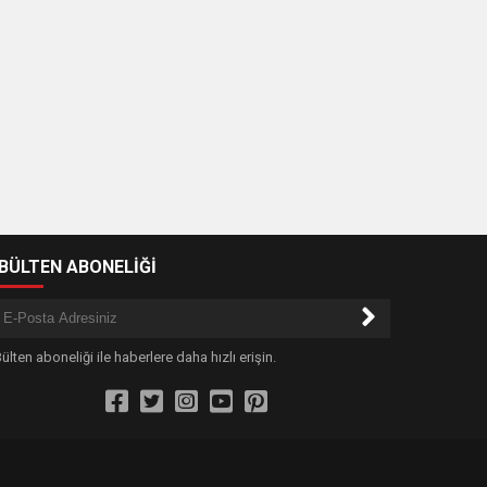
-BÜLTEN ABONELİĞİ
ülten aboneliği ile haberlere daha hızlı erişin.