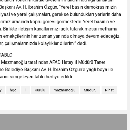
aşkanı Av. H. İbrahim Özgün, “Yerel basın demokrasimizin
iyasi ve yerel çalışmaları, gerekse bulundukları yerlerin daha
arımız arasında köprü görevi görmektedir. Yerel basının ve
. Birlikte iletişim kanallarımızı açık tutarak mesai mefhumu
ın emekçilerinin her zaman yanında olmaya devam edeceğiz.
, çalışmalarınızda kolaylıklar dilerim.” dedi.
TABLO
t Mazmanoğlu tarafından AFAD Hatay İl Müdürü Taner
Belediye Başkanı Av. H. İbrahim Özgün’e yağlı boya ile
arını simgeleyen tablo hediye edildi.
y
hgc
il
Kurulu
mazmanoğlu
Müdürü
Nihat