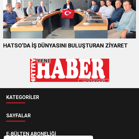
HATSO’DA İŞ DÜNYASINI BULUŞTURAN ZİYARET
KATEGORİLER
SAYFALAR
E-BÜLTEN ABONELİĞİ