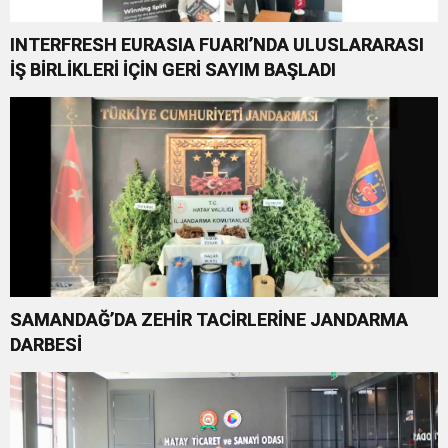
INTERFRESH EURASIA FUARI’NDA ULUSLARARASI
İŞ BİRLİKLERİ İÇİN GERİ SAYIM BAŞLADI
SAMANDAĞ’DA ZEHİR TACİRLERİNE JANDARMA
DARBESİ