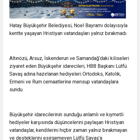
Hatay Büyükşehir Belediyesi, Noel Bayramı dolayısıyla
kentte yaşayan Hristiyan vatandaşları yalnız bırakmadı.
Altınözü, Arsuz, İskenderun ve Samandağ’daki kiliseleri
ziyaret eden Büyükşehir idarecileri, HBB Başkanı Lütfü
Savaş adına hazırlanan hediyeleri Ortodoks, Katolik,
Ermeni ve Rum cemaatlerine mensup vatandaşlara
sundu.
Büyükşehir idarecilerinin sunduğu anlamlı ve kıymetli
hediyeler karşısında düşüncelerini paylaşan Hristiyan
vatandaşlar, kendilerini hiçbir zaman yalnız bırakmayan
ve desteklerini esirgemeyen Lütfü Savaş’a