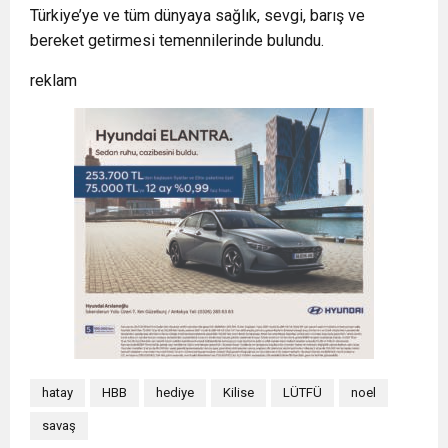
Türkiye’ye ve tüm dünyaya sağlık, sevgi, barış ve
bereket getirmesi temennilerinde bulundu.
reklam
hatay
HBB
hediye
Kilise
LÜTFÜ
noel
savaş