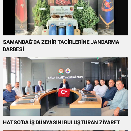
SAMANDAĞ’DA ZEHİR TACİRLERİNE JANDARMA
DARBESİ
HATSO’DA İŞ DÜNYASINI BULUŞTURAN ZİYARET