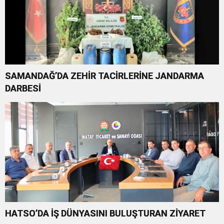
SAMANDAĞ’DA ZEHİR TACİRLERİNE JANDARMA
DARBESİ
HATSO’DA İŞ DÜNYASINI BULUŞTURAN ZİYARET