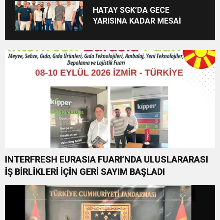
BAŞSAVCILIĞINA ZİYARET
HATAY SGK’DA GECE
YARISINA KADAR MESAİ
INTERFRESH EURASIA FUARI’NDA ULUSLARARASI
İŞ BİRLİKLERİ İÇİN GERİ SAYIM BAŞLADI