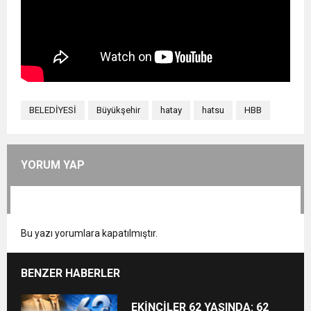
BELEDİYESİ
Büyükşehir
hatay
hatsu
HBB
YORUM YAP
Bu yazı yorumlara kapatılmıştır.
BENZER HABERLER
EKİNCİLER 62 YAŞINDA: 62