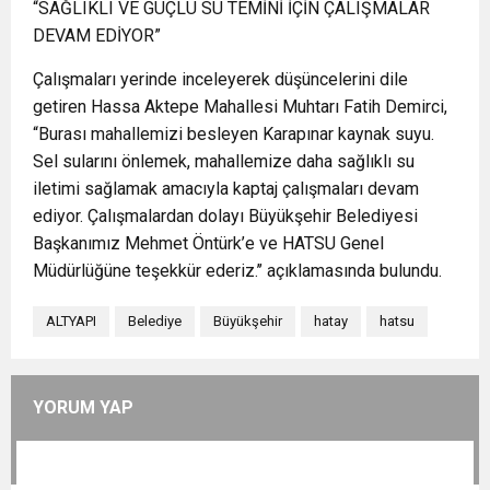
“SAĞLIKLI VE GÜÇLÜ SU TEMİNİ İÇİN ÇALIŞMALAR
DEVAM EDİYOR”
Çalışmaları yerinde inceleyerek düşüncelerini dile
getiren Hassa Aktepe Mahallesi Muhtarı Fatih Demirci,
“Burası mahallemizi besleyen Karapınar kaynak suyu.
Sel sularını önlemek, mahallemize daha sağlıklı su
iletimi sağlamak amacıyla kaptaj çalışmaları devam
ediyor. Çalışmalardan dolayı Büyükşehir Belediyesi
Başkanımız Mehmet Öntürk’e ve HATSU Genel
Müdürlüğüne teşekkür ederiz.’’ açıklamasında bulundu.
ALTYAPI
Belediye
Büyükşehir
hatay
hatsu
YORUM YAP