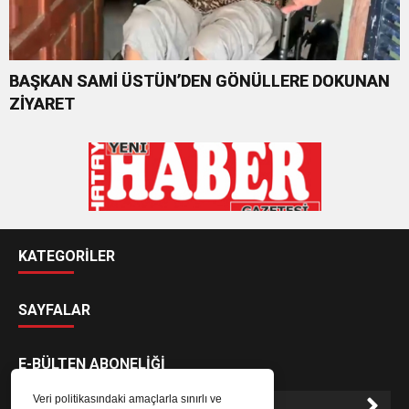
BAŞKAN SAMİ ÜSTÜN’DEN GÖNÜLLERE DOKUNAN
ZİYARET
KATEGORİLER
SAYFALAR
E-BÜLTEN ABONELİĞİ
Veri politikasındaki amaçlarla sınırlı ve