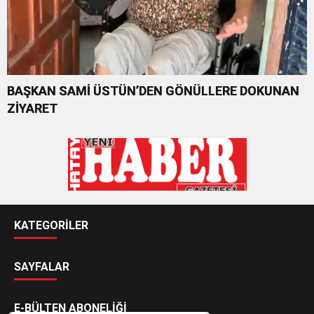
BAŞKAN SAMİ ÜSTÜN’DEN GÖNÜLLERE DOKUNAN
ZİYARET
KATEGORİLER
SAYFALAR
E-BÜLTEN ABONELİĞİ