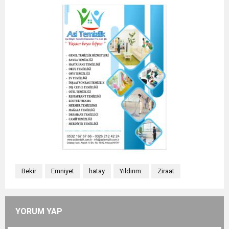
Bekir
Emniyet
hatay
Yıldırım:
Ziraat
YORUM YAP