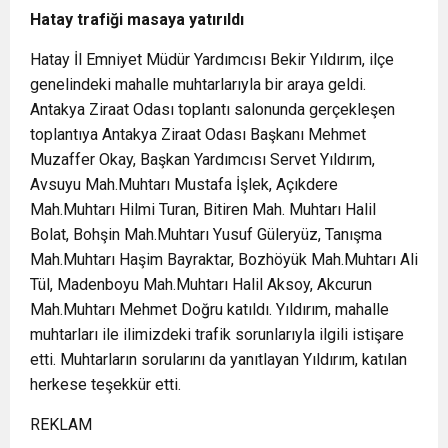
Hatay trafiği masaya yatırıldı
Hatay İl Emniyet Müdür Yardımcısı Bekir Yıldırım, ilçe
genelindeki mahalle muhtarlarıyla bir araya geldi.
Antakya Ziraat Odası toplantı salonunda gerçekleşen
toplantıya Antakya Ziraat Odası Başkanı Mehmet
Muzaffer Okay, Başkan Yardımcısı Servet Yıldırım,
Avsuyu Mah.Muhtarı Mustafa İşlek, Açıkdere
Mah.Muhtarı Hilmi Turan, Bitiren Mah. Muhtarı Halil
Bolat, Bohşin Mah.Muhtarı Yusuf Güleryüz, Tanışma
Mah.Muhtarı Haşim Bayraktar, Bozhöyük Mah.Muhtarı Ali
Tül, Madenboyu Mah.Muhtarı Halil Aksoy, Akcurun
Mah.Muhtarı Mehmet Doğru katıldı. Yıldırım, mahalle
muhtarları ile ilimizdeki trafik sorunlarıyla ilgili istişare
etti. Muhtarların sorularını da yanıtlayan Yıldırım, katılan
herkese teşekkür etti.
REKLAM