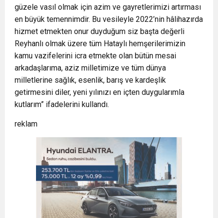
güzele vasıl olmak için azim ve gayretlerimizi artırması
en büyük temennimdir. Bu vesileyle 2022’nin hâlihazırda
hizmet etmekten onur duyduğum siz başta değerli
Reyhanlı olmak üzere tüm Hataylı hemşerilerimizin
kamu vazifelerini icra etmekte olan bütün mesai
arkadaşlarıma, aziz milletimize ve tüm dünya
milletlerine sağlık, esenlik, barış ve kardeşlik
getirmesini diler, yeni yılınızı en içten duygularımla
kutlarım” ifadelerini kullandı.
reklam