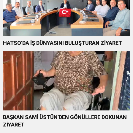
HATSO’DA İŞ DÜNYASINI BULUŞTURAN ZİYARET
BAŞKAN SAMİ ÜSTÜN’DEN GÖNÜLLERE DOKUNAN
ZİYARET