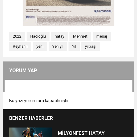
2022
Hacıoğlu
hatay
Mehmet
mesaj
Reyhanlı
yeni
Yeniyıl
Yıl
yılbaşı
YORUM YAP
Bu yazı yorumlara kapatılmıştır.
BENZER HABERLER
MİLYONFEST HATAY