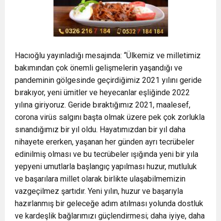
Hacıoğlu yayınladığı mesajında: “Ülkemiz ve milletimiz
bakımından çok önemli gelişmelerin yaşandığı ve
pandeminin gölgesinde geçirdiğimiz 2021 yılını geride
bırakıyor, yeni ümitler ve heyecanlar eşliğinde 2022
yılına giriyoruz. Geride bıraktığımız 2021, maalesef,
corona virüs salgını başta olmak üzere pek çok zorlukla
sınandığımız bir yıl oldu. Hayatımızdan bir yıl daha
nihayete ererken, yaşanan her günden ayrı tecrübeler
edinilmiş olması ve bu tecrübeler ışığında yeni bir yıla
yepyeni umutlarla başlangıç yapılması huzur, mutluluk
ve başarılara millet olarak birlikte ulaşabilmemizin
vazgeçilmez şartıdır. Yeni yılın, huzur ve başarıyla
hazırlanmış bir geleceğe adım atılması yolunda dostluk
ve kardeşlik bağlarımızı güçlendirmesi; daha iyiye, daha