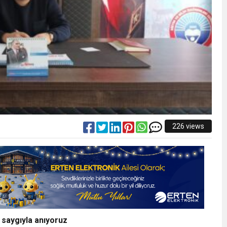
226 views
a saygıyla anıyoruz