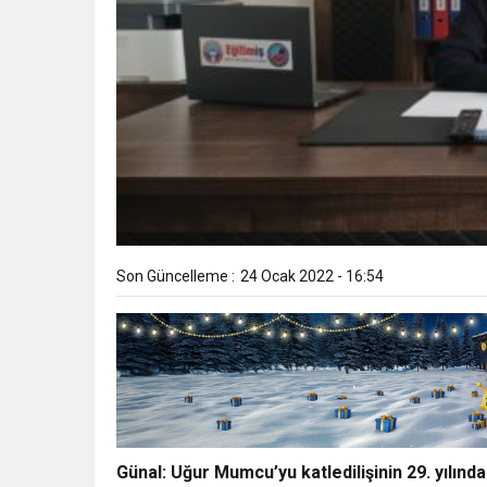
Son Güncelleme :
24 Ocak 2022 - 16:54
Günal: Uğur Mumcu’yu katledilişinin 29. yılınd