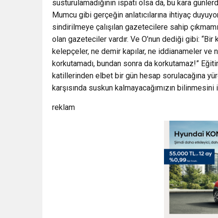
susturulamadığının ispatı olsa da, bu kara günler
Mumcu gibi gerçeğin anlatıcılarına ihtiyaç duyuyo
sindirilmeye çalışılan gazetecilere sahip çıkmamı
olan gazeteciler vardır. Ve O’nun dediği gibi: “Bir
kelepçeler, ne demir kapılar, ne iddianameler ve n
korkutamadı, bundan sonra da korkutamaz!” Eğiti
katillerinden elbet bir gün hesap sorulacağına yür
karşısında suskun kalmayacağımızın bilinmesini ist
reklam