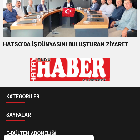
HATSO’DA İŞ DÜNYASINI BULUŞTURAN ZİYARET
KATEGORİLER
SAYFALAR
E-BÜLTEN ABONELİĞİ