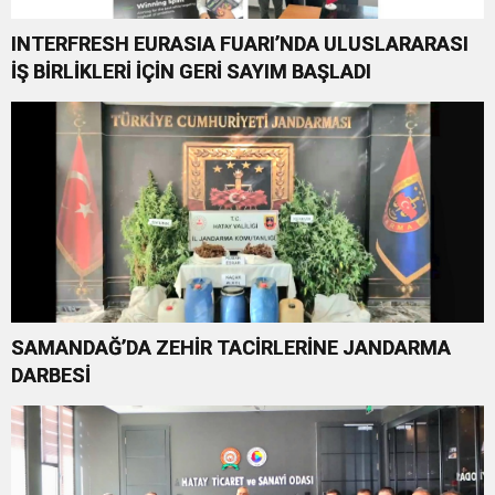
INTERFRESH EURASIA FUARI’NDA ULUSLARARASI
İŞ BİRLİKLERİ İÇİN GERİ SAYIM BAŞLADI
SAMANDAĞ’DA ZEHİR TACİRLERİNE JANDARMA
DARBESİ