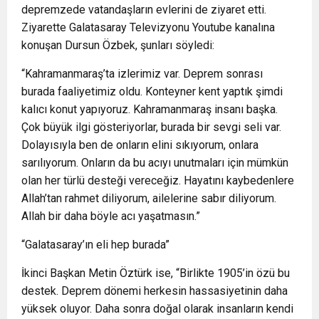
depremzede vatandaşların evlerini de ziyaret etti.
Ziyarette Galatasaray Televizyonu Youtube kanalına
konuşan Dursun Özbek, şunları söyledi:
“Kahramanmaraş’ta izlerimiz var. Deprem sonrası
burada faaliyetimiz oldu. Konteyner kent yaptık şimdi
kalıcı konut yapıyoruz. Kahramanmaraş insanı başka.
Çok büyük ilgi gösteriyorlar, burada bir sevgi seli var.
Dolayısıyla ben de onların elini sıkıyorum, onlara
sarılıyorum. Onların da bu acıyı unutmaları için mümkün
olan her türlü desteği vereceğiz. Hayatını kaybedenlere
Allah’tan rahmet diliyorum, ailelerine sabır diliyorum.
Allah bir daha böyle acı yaşatmasın.”
“Galatasaray’ın eli hep burada”
İkinci Başkan Metin Öztürk ise, “Birlikte 1905’in özü bu
destek. Deprem dönemi herkesin hassasiyetinin daha
yüksek oluyor. Daha sonra doğal olarak insanların kendi