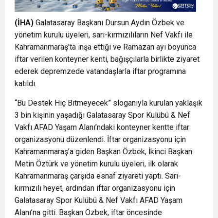
(İHA)
Galatasaray Başkanı Dursun Aydın Özbek ve
yönetim kurulu üyeleri, sarı-kırmızılıların Nef Vakfı ile
Kahramanmaraş’ta inşa ettiği ve Ramazan ayı boyunca
iftar verilen konteyner kenti, bağışçılarla birlikte ziyaret
ederek depremzede vatandaşlarla iftar programına
katıldı.
“Bu Destek Hiç Bitmeyecek” sloganıyla kurulan yaklaşık
3 bin kişinin yaşadığı Galatasaray Spor Kulübü & Nef
Vakfı AFAD Yaşam Alanı’ndaki konteyner kentte iftar
organizasyonu düzenlendi. İftar organizasyonu için
Kahramanmaraş’a giden Başkan Özbek, İkinci Başkan
Metin Öztürk ve yönetim kurulu üyeleri, ilk olarak
Kahramanmaraş çarşıda esnaf ziyareti yaptı. Sarı-
kırmızılı heyet, ardından iftar organizasyonu için
Galatasaray Spor Kulübü & Nef Vakfı AFAD Yaşam
Alanı’na gitti. Başkan Özbek, iftar öncesinde