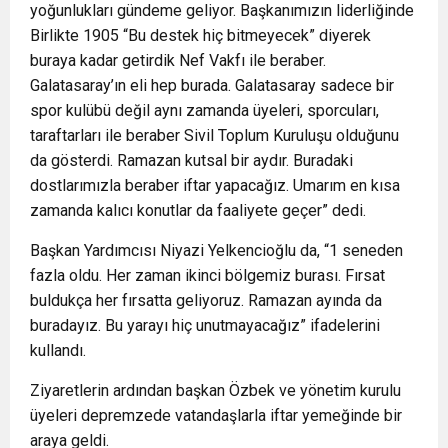
yoğunlukları gündeme geliyor. Başkanımızın liderliğinde
Birlikte 1905 “Bu destek hiç bitmeyecek” diyerek
buraya kadar getirdik Nef Vakfı ile beraber.
Galatasaray’ın eli hep burada. Galatasaray sadece bir
spor kulübü değil aynı zamanda üyeleri, sporcuları,
taraftarları ile beraber Sivil Toplum Kuruluşu olduğunu
da gösterdi. Ramazan kutsal bir aydır. Buradaki
dostlarımızla beraber iftar yapacağız. Umarım en kısa
zamanda kalıcı konutlar da faaliyete geçer” dedi.
Başkan Yardımcısı Niyazi Yelkencioğlu da, “1 seneden
fazla oldu. Her zaman ikinci bölgemiz burası. Fırsat
buldukça her fırsatta geliyoruz. Ramazan ayında da
buradayız. Bu yarayı hiç unutmayacağız” ifadelerini
kullandı.
Ziyaretlerin ardından başkan Özbek ve yönetim kurulu
üyeleri depremzede vatandaşlarla iftar yemeğinde bir
araya geldi.