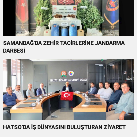
SAMANDAĞ’DA ZEHİR TACİRLERİNE JANDARMA
DARBESİ
HATSO’DA İŞ DÜNYASINI BULUŞTURAN ZİYARET