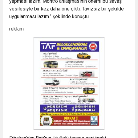
yapması lazım. Montrö anlaşmasının önemi bu savaş
vesilesiyle bir kez daha öne çıktı. Tavizsiz bir şekilde
uygulanması lazım.” şeklinde konuştu.
reklam