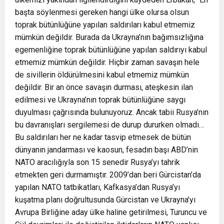
başta söylenmesi gereken hangi ülke olursa olsun
toprak bütünlüğüne yapılan saldırıları kabul etmemiz
mümkün değildir. Burada da Ukrayna’nın bağımsızlığına
egemenliğine toprak bütünlüğüne yapılan saldırıyı kabul
etmemiz mümkün değildir. Hiçbir zaman savaşın hele
de sivillerin öldürülmesini kabul etmemiz mümkün
değildir. Bir an önce savaşın durması, ateşkesin ilan
edilmesi ve Ukrayna’nın toprak bütünlüğüne saygı
duyulması çağrısında bulunuyoruz. Ancak tabii Rusya’nın
bu davranışları sergilemesi de durup dururken olmadı…
Bu saldırıları her ne kadar tasvip etmesek de bütün
dünyanın jandarması ve kaosun, fesadın başı ABD’nin
NATO aracılığıyla son 15 senedir Rusya’yı tahrik
etmekten geri durmamıştır. 2009’dan beri Gürcistan’da
yapılan NATO tatbikatları, Kafkasya’dan Rusya’yı
kuşatma planı doğrultusunda Gürcistan ve Ukrayna’yı
Avrupa Birliğine aday ülke haline getirilmesi, Turuncu ve