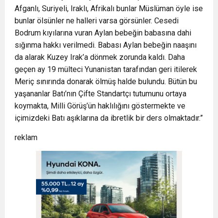
Afganlı, Suriyeli, Iraklı, Afrikalı bunlar Müslüman öyle ise
bunlar ölsünler ne halleri varsa görsünler. Cesedi
Bodrum kıyılarına vuran Aylan bebeğin babasına dahi
sığınma hakkı verilmedi. Babası Aylan bebeğin naaşını
da alarak Kuzey Irak’a dönmek zorunda kaldı. Daha
geçen ay 19 mülteci Yunanistan tarafından geri itilerek
Meriç sınırında donarak ölmüş halde bulundu. Bütün bu
yaşananlar Batı’nın Çifte Standartçı tutumunu ortaya
koymakta, Milli Görüş’ün haklılığını göstermekte ve
içimizdeki Batı aşıklarına da ibretlik bir ders olmaktadır.”
reklam