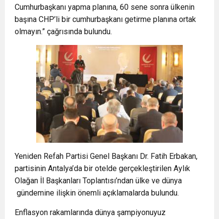
Cumhurbaşkanı yapma planına, 60 sene sonra ülkenin
başına CHP’li bir cumhurbaşkanı getirme planına ortak
olmayın.” çağrısında bulundu.
Yeniden Refah Partisi Genel Başkanı Dr. Fatih Erbakan,
partisinin Antalya’da bir otelde gerçekleştirilen Aylık
Olağan İl Başkanları Toplantısı’ndan ülke ve dünya
gündemine ilişkin önemli açıklamalarda bulundu.
Enflasyon rakamlarında dünya şampiyonuyuz