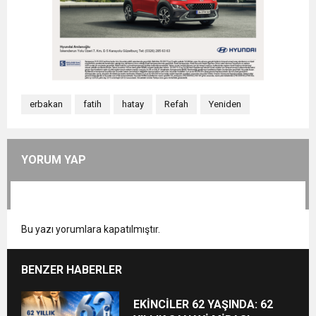
erbakan
fatih
hatay
Refah
Yeniden
YORUM YAP
Bu yazı yorumlara kapatılmıştır.
BENZER HABERLER
EKİNCİLER 62 YAŞINDA: 62