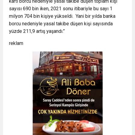
kartı borcu nedeniyle yasal takibe düşen toplam kişi
sayısı 690 bin iken, 2021 sonu itibariyle bu sayı 1
milyon 704 bin kişiye yükseldi. Yani bir yılda banka
borcu nedeniyle yasal takibe düşen kişi sayısında
yüzde 211,9 artış yaşandı.”
reklam