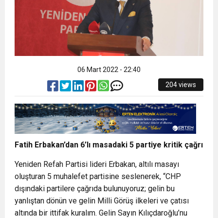
06 Mart 2022 - 22:40
204 views
Fatih Erbakan’dan 6’lı masadaki 5 partiye kritik çağrı
Yeniden Refah Partisi lideri Erbakan, altılı masayı
oluşturan 5 muhalefet partisine seslenerek, “CHP
dışındaki partilere çağrıda bulunuyoruz; gelin bu
yanlıştan dönün ve gelin Milli Görüş ilkeleri ve çatısı
altında bir ittifak kuralım. Gelin Sayın Kılıçdaroğlu’nu