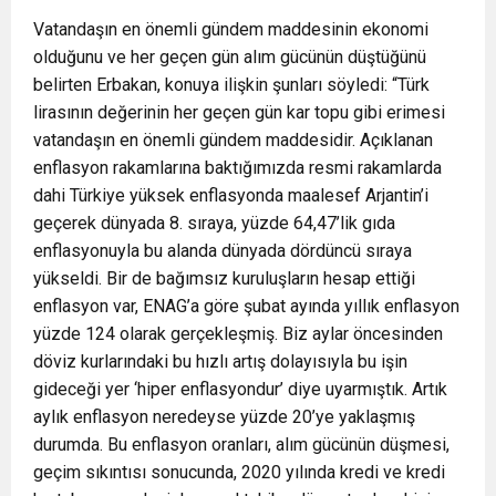
Vatandaşın en önemli gündem maddesinin ekonomi
olduğunu ve her geçen gün alım gücünün düştüğünü
belirten Erbakan, konuya ilişkin şunları söyledi: “Türk
lirasının değerinin her geçen gün kar topu gibi erimesi
vatandaşın en önemli gündem maddesidir. Açıklanan
enflasyon rakamlarına baktığımızda resmi rakamlarda
dahi Türkiye yüksek enflasyonda maalesef Arjantin’i
geçerek dünyada 8. sıraya, yüzde 64,47’lik gıda
enflasyonuyla bu alanda dünyada dördüncü sıraya
yükseldi. Bir de bağımsız kuruluşların hesap ettiği
enflasyon var, ENAG’a göre şubat ayında yıllık enflasyon
yüzde 124 olarak gerçekleşmiş. Biz aylar öncesinden
döviz kurlarındaki bu hızlı artış dolayısıyla bu işin
gideceği yer ‘hiper enflasyondur’ diye uyarmıştık. Artık
aylık enflasyon neredeyse yüzde 20’ye yaklaşmış
durumda. Bu enflasyon oranları, alım gücünün düşmesi,
geçim sıkıntısı sonucunda, 2020 yılında kredi ve kredi