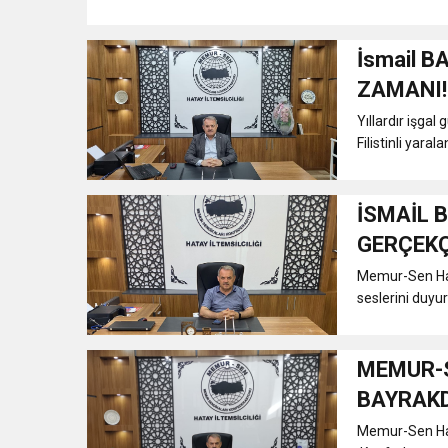
İsmail B
ZAMANI!
Yıllardır işgal 
Filistinli yarala
İSMAİL 
GERÇEKÇ
Memur-Sen Hat
seslerini duyur
MEMUR-S
BAYRAK
2024-20
Memur-Sen Hat