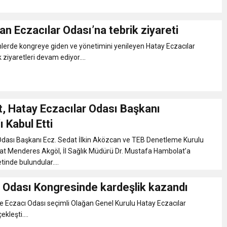
 Eczacılar Odası’na tebrik ziyareti
lerde kongreye giden ve yönetimini yenileyen Hatay Eczacılar
 ziyaretleri devam ediyor....
, Hatay Eczacılar Odası Başkanı
 Kabul Etti
Odası Başkanı Ecz. Sedat İlkin Aközcan ve TEB Denetleme Kurulu
at Menderes Akgöl, İl Sağlık Müdürü Dr. Mustafa Hambolat’a
tinde bulundular....
r Odası Kongresinde kardeşlik kazandı
e Eczacı Odası seçimli Olağan Genel Kurulu Hatay Eczacılar
kleşti....