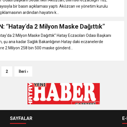
yısıyla bir basın açıklaması yaptı. Aközcan ve yönetim kurulu
çıklamasının ardından hayatını k...
 ‘’Hatay’da 2 Milyon Maske Dağıttık’’
ay'da 2 Milyon Maske Dağıttık’’ Hatay Eczacıları Odası Başkanı
 şu ana kadar Sağlık Bakanlığının Hatay daki eczanelerde
re 2 Milyon 258 bin 500 maske gönderd...
2
İleri ›
SAYFALAR
E