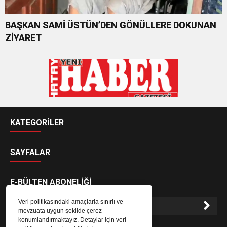
BAŞKAN SAMİ ÜSTÜN’DEN GÖNÜLLERE DOKUNAN
ZİYARET
KATEGORİLER
SAYFALAR
E-BÜLTEN ABONELİĞİ
Veri politikasındaki amaçlarla sınırlı ve
mevzuata uygun şekilde çerez
konumlandırmaktayız. Detaylar için veri
E-Bülten aboneliği ile haberlere daha hızlı erişin.