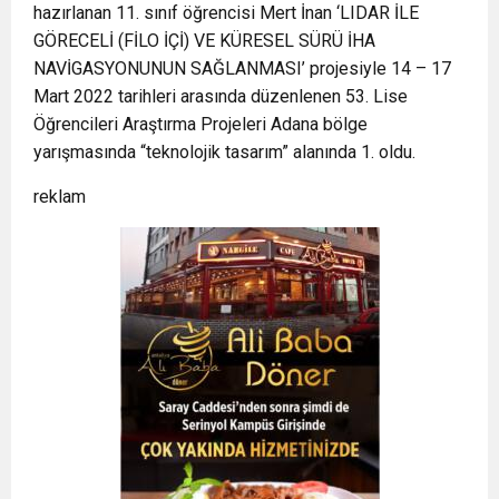
hazırlanan 11. sınıf öğrencisi Mert İnan ‘LIDAR İLE
GÖRECELİ (FİLO İÇİ) VE KÜRESEL SÜRÜ İHA
NAVİGASYONUNUN SAĞLANMASI’ projesiyle 14 – 17
Mart 2022 tarihleri arasında düzenlenen 53. Lise
Öğrencileri Araştırma Projeleri Adana bölge
yarışmasında “teknolojik tasarım” alanında 1. oldu.
reklam