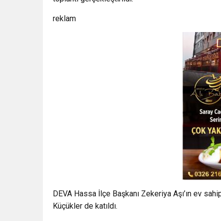
reklam
DEVA Hassa İlçe Başkanı Zekeriya Aşı’ın ev sahipli
Küçükler de katıldı.