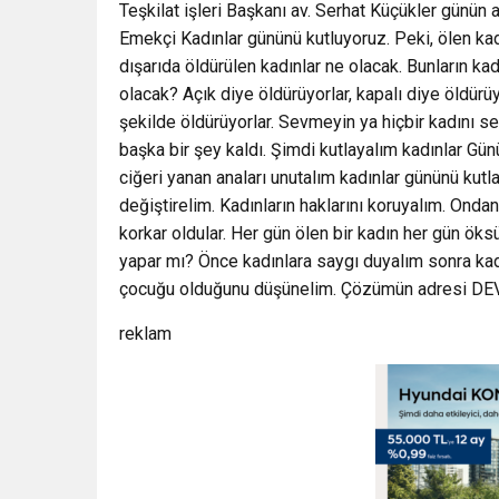
Teşkilat işleri Başkanı av. Serhat Küçükler günün
Emekçi Kadınlar gününü kutluyoruz. Peki, ölen ka
dışarıda öldürülen kadınlar ne olacak. Bunların kad
olacak? Açık diye öldürüyorlar, kapalı diye öldürü
şekilde öldürüyorlar. Sevmeyin ya hiçbir kadını 
başka bir şey kaldı. Şimdi kutlayalım kadınlar Gün
ciğeri yanan anaları unutalım kadınlar gününü kutl
değiştirelim. Kadınların haklarını koruyalım. Onda
korkar oldular. Her gün ölen bir kadın her gün öks
yapar mı? Önce kadınlara saygı duyalım sonra kadın
çocuğu olduğunu düşünelim. Çözümün adresi DEVA k
reklam