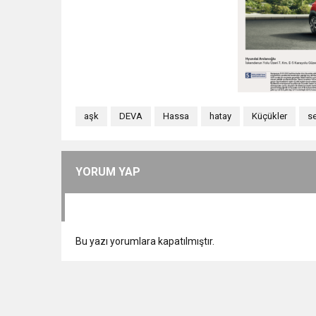
aşk
DEVA
Hassa
hatay
Küçükler
se
YORUM YAP
Bu yazı yorumlara kapatılmıştır.