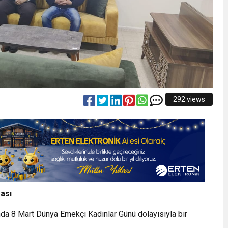
292 views
ası
nda 8 Mart Dünya Emekçi Kadınlar Günü dolayısıyla bir