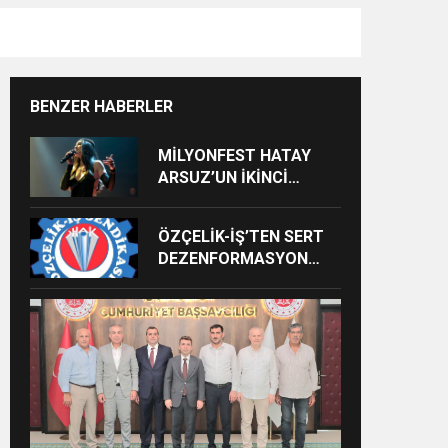
BENZER HABERLER
MİLYONFEST HATAY
ARSUZ’UN İKİNCİ
GÜNÜNDE İMREN
ÇAPANOĞLU SAHNE
ÖZÇELİK-İŞ’TEN SERT
ALACAK
DEZENFORMASYON
AÇIKLAMASI: “HUKUKİ
VE CEZAİ SÜREÇ
BAŞLATILDI”