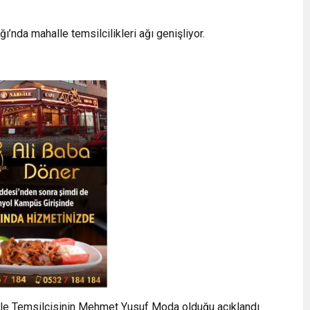
ı’nda mahalle temsilcilikleri ağı genişliyor.
e Temsilcisinin Mehmet Yusuf Moda olduğu açıklandı.