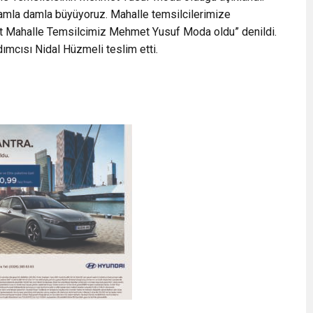
Damla damla büyüyoruz. Mahalle temsilcilerimize
ğot Mahalle Temsilcimiz Mehmet Yusuf Moda oldu” denildi.
ımcısı Nidal Hüzmeli teslim etti.