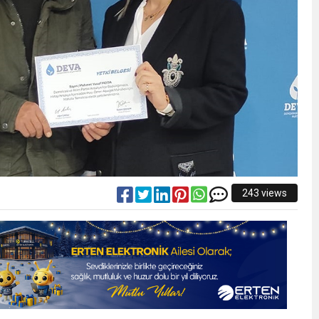
243 views