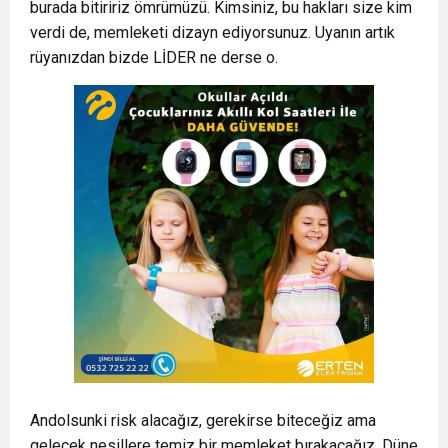
burada bitiririz ömrümüzü. Kimsiniz, bu hakları size kim
verdi de, memleketi dizayn ediyorsunuz. Uyanın artık
rüyanızdan bizde LİDER ne derse o.
Andolsunki risk alacağız, gerekirse biteceğiz ama
gelecek nesillere temiz bir memleket bırakacağız. Düne