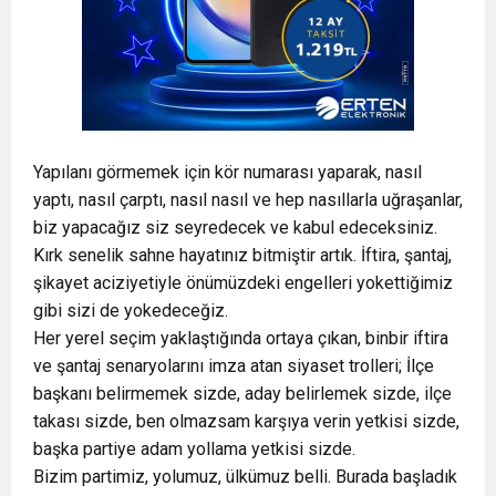
Yapılanı görmemek için kör numarası yaparak, nasıl
yaptı, nasıl çarptı, nasıl nasıl ve hep nasıllarla uğraşanlar,
biz yapacağız siz seyredecek ve kabul edeceksiniz.
Kırk senelik sahne hayatınız bitmiştir artık. İftira, şantaj,
şikayet aciziyetiyle önümüzdeki engelleri yokettiğimiz
gibi sizi de yokedeceğiz.
Her yerel seçim yaklaştığında ortaya çıkan, binbir iftira
ve şantaj senaryolarını imza atan siyaset trolleri; İlçe
başkanı belirmemek sizde, aday belirlemek sizde, ilçe
takası sizde, ben olmazsam karşıya verin yetkisi sizde,
başka partiye adam yollama yetkisi sizde.
Bizim partimiz, yolumuz, ülkümuz belli. Burada başladık