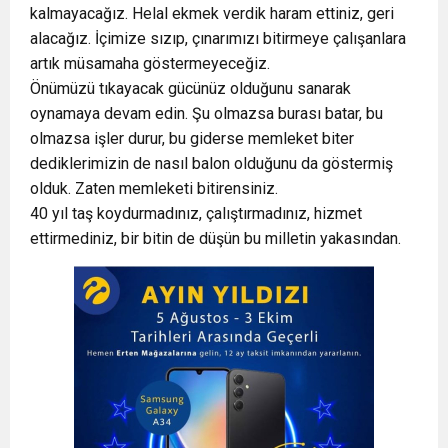
kalmayacağız. Helal ekmek verdik haram ettiniz, geri
alacağız. İçimize sızıp, çınarımızı bitirmeye çalışanlara
artık müsamaha göstermeyeceğiz.
Önümüzü tıkayacak gücünüz olduğunu sanarak
oynamaya devam edin. Şu olmazsa burası batar, bu
olmazsa işler durur, bu giderse memleket biter
dediklerimizin de nasıl balon olduğunu da göstermiş
olduk. Zaten memleketi bitirensiniz.
40 yıl taş koydurmadınız, çalıştırmadınız, hizmet
ettirmediniz, bir bitin de düşün bu milletin yakasından.