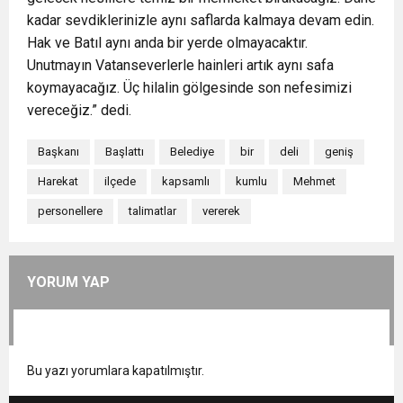
kadar sevdiklerinizle aynı saflarda kalmaya devam edin.
Hak ve Batıl aynı anda bir yerde olmayacaktır.
Unutmayın Vatanseverlerle hainleri artık aynı safa
koymayacağız. Üç hilalin gölgesinde son nefesimizi
vereceğiz.” dedi.
Başkanı
Başlattı
Belediye
bir
deli
geniş
Harekat
ilçede
kapsamlı
kumlu
Mehmet
personellere
talimatlar
vererek
YORUM YAP
Bu yazı yorumlara kapatılmıştır.