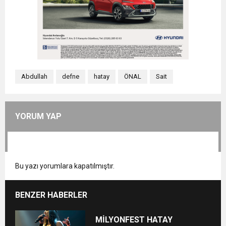
Abdullah
defne
hatay
ÖNAL
Sait
YORUM YAP
Bu yazı yorumlara kapatılmıştır.
BENZER HABERLER
MİLYONFEST HATAY