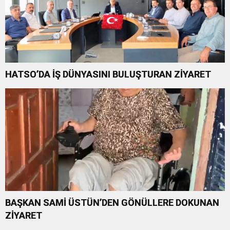
HATSO’DA İŞ DÜNYASINI BULUŞTURAN ZİYARET
BAŞKAN SAMİ ÜSTÜN’DEN GÖNÜLLERE DOKUNAN
ZİYARET