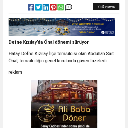
753 views
Defne Kızılay’da Önal dönemi sürüyor
Hatay Defne Kızılay İlçe temsilcisi olan Abdullah Sait
Önal, temsilciliğin genel kurulunda güven tazeledi.
reklam