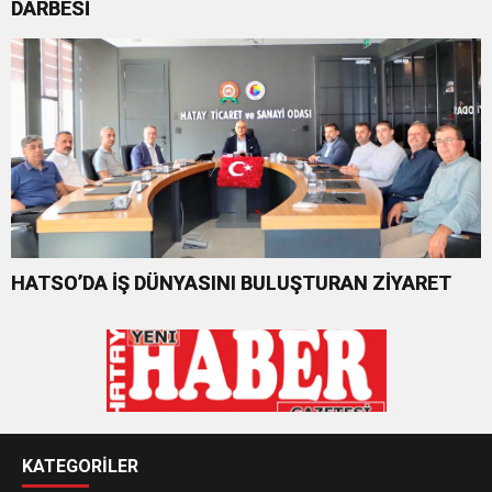
DARBESİ
HATSO’DA İŞ DÜNYASINI BULUŞTURAN ZİYARET
KATEGORİLER