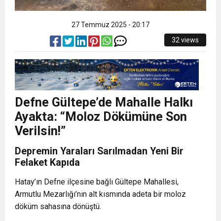
27 Temmuz 2025 - 20:17
32 views
Defne Gültepe’de Mahalle Halkı
Ayakta: “Moloz Dökümüne Son
Verilsin!”
Depremin Yaraları Sarılmadan Yeni Bir
Felaket Kapıda
Hatay’ın Defne ilçesine bağlı Gültepe Mahallesi,
Armutlu Mezarlığı’nın alt kısmında adeta bir moloz
döküm sahasına dönüştü.