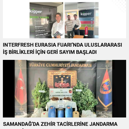
INTERFRESH EURASIA FUARI’NDA ULUSLARARASI
İŞ BİRLİKLERİ İÇİN GERİ SAYIM BAŞLADI
SAMANDAĞ’DA ZEHİR TACİRLERİNE JANDARMA