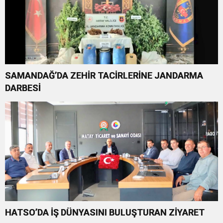
SAMANDAĞ’DA ZEHİR TACİRLERİNE JANDARMA
DARBESİ
HATSO’DA İŞ DÜNYASINI BULUŞTURAN ZİYARET