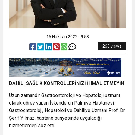
15 Haziran 2022 - 9:58
266 views
DAHİLİ SAĞLIK KONTROLLERİNİZİ İHMAL ETMEYİN
Uzun zamandır Gastroenteroloji ve Hepatoloji uzmanı
olarak görev yapan İskenderun Palmiye Hastanesi
Gastroenteroloji, Hepatoloji ve Dahiliye Uzmanı Prof. Dr.
Şerif Yılmaz, hastane bünyesinde uyguladığı
hizmetlerden söz etti.