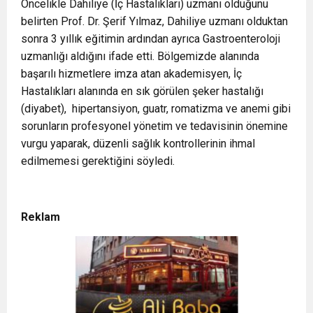
Öncelikle Dahiliye (İç Hastalıkları) uzmanı olduğunu
belirten Prof. Dr. Şerif Yılmaz, Dahiliye uzmanı olduktan
sonra 3 yıllık eğitimin ardından ayrıca Gastroenteroloji
uzmanlığı aldığını ifade etti. Bölgemizde alanında
başarılı hizmetlere imza atan akademisyen, İç
Hastalıkları alanında en sık görülen şeker hastalığı
(diyabet), hipertansiyon, guatr, romatizma ve anemi gibi
sorunların profesyonel yönetim ve tedavisinin önemine
vurgu yaparak, düzenli sağlık kontrollerinin ihmal
edilmemesi gerektiğini söyledi.
Reklam