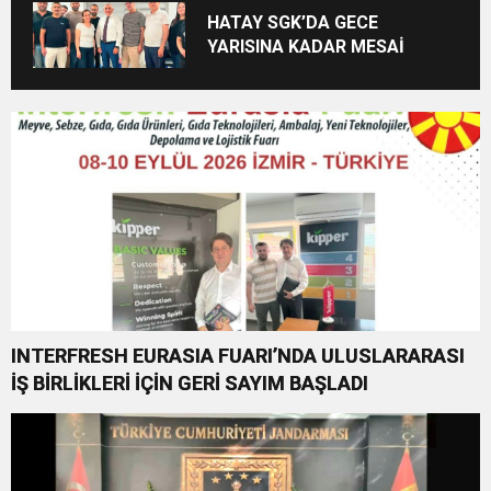
BAŞSAVCILIĞINA ZİYARET
HATAY SGK’DA GECE
YARISINA KADAR MESAİ
INTERFRESH EURASIA FUARI’NDA ULUSLARARASI
İŞ BİRLİKLERİ İÇİN GERİ SAYIM BAŞLADI