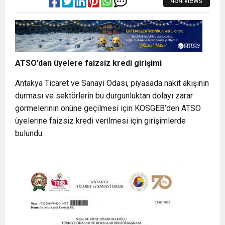
454 views
ATSO’dan üyelere faizsiz kredi girişimi
Antakya Ticaret ve Sanayi Odası, piyasada nakit akışının
durması ve sektörlerin bu durgunluktan dolayı zarar
görmelerinin önüne geçilmesi için KOSGEB’den ATSO
üyelerine faizsiz kredi verilmesi için girişimlerde
bulundu.