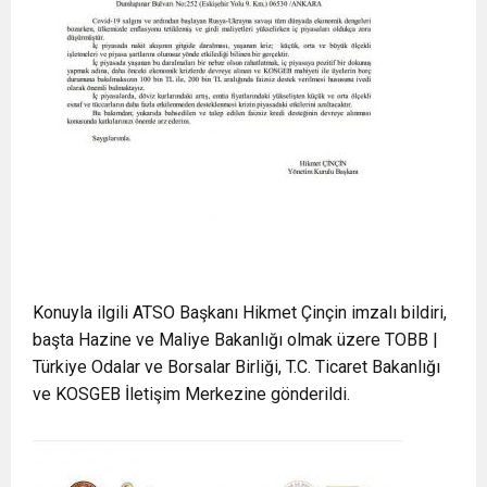
Konuyla ilgili ATSO Başkanı Hikmet Çinçin imzalı bildiri,
başta Hazine ve Maliye Bakanlığı olmak üzere TOBB |
Türkiye Odalar ve Borsalar Birliği, T.C. Ticaret Bakanlığı
ve KOSGEB İletişim Merkezine gönderildi.