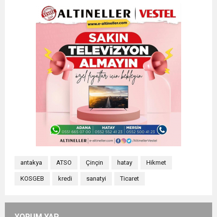
antakya
ATSO
Çinçin
hatay
Hikmet
KOSGEB
kredi
sanatyi
Ticaret
YORUM YAP