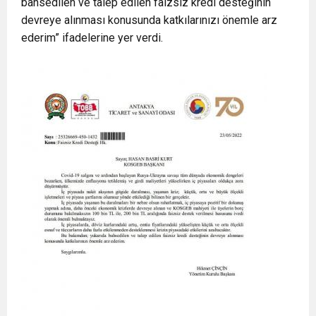
bahsedilen ve talep edilen faizsiz kredi desteğinin
devreye alınması konusunda katkılarınızı önemle arz
ederim” ifadelerine yer verdi.