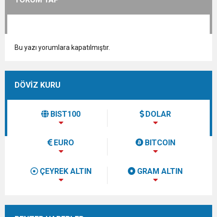
Bu yazı yorumlara kapatılmıştır.
DÖVİZ KURU
BIST100
DOLAR
EURO
BITCOIN
ÇEYREK ALTIN
GRAM ALTIN