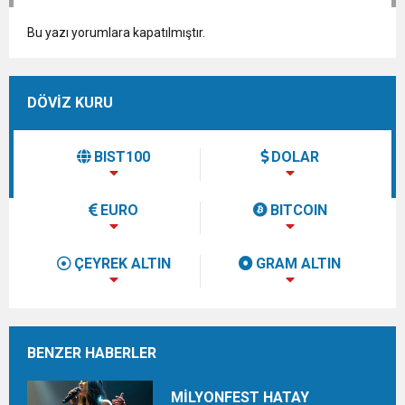
Bu yazı yorumlara kapatılmıştır.
DÖVİZ KURU
BIST100
DOLAR
EURO
BITCOIN
ÇEYREK ALTIN
GRAM ALTIN
BENZER HABERLER
MİLYONFEST HATAY