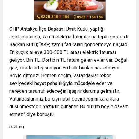
CHP Antakya İlçe Başkanı Ümit Kutlu, yaptığı
açıklamasında, zamlı elektrik faturalarına tepki gösterdi.
Başkan Kutlu; “AKP, zamlı faturaları göndermeye başladı.
En küçük aileye 300-500 TL arası elektrik faturası
geliyor. Bin TL, Dört bin TL fatura gelen evler var. Doğal
gaz, kirada artış sürüyor. Bu halk bunları hak etmiyor.
Böyle gitmez! Hemen seçim. Vatandaşlar rekor
seviyedeki hayat pahalılığıyla mücadele eder ve
nereden tasarruf edeceğini şaşırır duruma gelmiştir.
Vatandaşlarımız bu kışı nasıl geçireceğini kara kara
düşünmektedir. Yazıktır, günahtır. Bu durum böyle davam
etmez” diye konuştu.
reklam