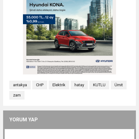
antakya
CHP
Elektrik
hatay
KUTLU
Ümit
zam
YORUM YAP