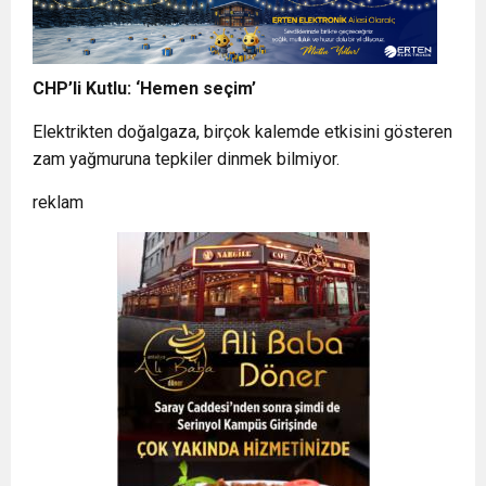
CHP’li Kutlu: ‘Hemen seçim’
Elektrikten doğalgaza, birçok kalemde etkisini gösteren
zam yağmuruna tepkiler dinmek bilmiyor.
reklam