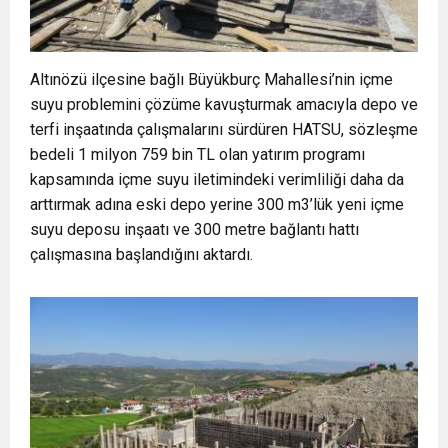
Altınözü ilçesine bağlı Büyükburç Mahallesi’nin içme
suyu problemini çözüme kavuşturmak amacıyla depo ve
terfi inşaatında çalışmalarını sürdüren HATSU, sözleşme
bedeli 1 milyon 759 bin TL olan yatırım programı
kapsamında içme suyu iletimindeki verimliliği daha da
arttırmak adına eski depo yerine 300 m3’lük yeni içme
suyu deposu inşaatı ve 300 metre bağlantı hattı
çalışmasına başlandığını aktardı.