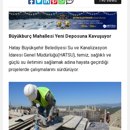
196 views
Büyükburç Mahallesi Yeni Deposuna Kavuşuyor
Hatay Büyükşehir Belediyesi Su ve Kanalizasyon
İdaresi Genel Müdürlüğü(HATSU), temiz, sağlıklı ve
güçlü su iletimini sağlamak adına hayata geçirdiği
projelerde çalışmalarını sürdürüyor.