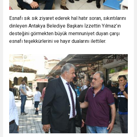
Esnafı sık sık ziyaret ederek hal hatır soran, sıkıntılarını
dinleyen Antakya Belediye Başkanı İzzettin Yılmaz’ın
desteğini görmekten büyük memnuniyet duyan çarşı
esnafı teşekkürlerini ve hayır dualarını ilettiler.