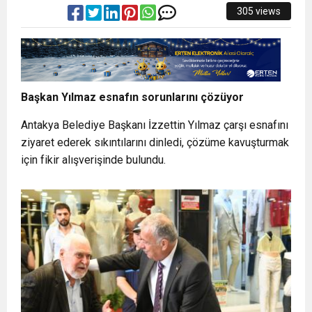
305 views
Başkan Yılmaz esnafın sorunlarını çözüyor
Antakya Belediye Başkanı İzzettin Yılmaz çarşı esnafını
ziyaret ederek sıkıntılarını dinledi, çözüme kavuşturmak
için fikir alışverişinde bulundu.