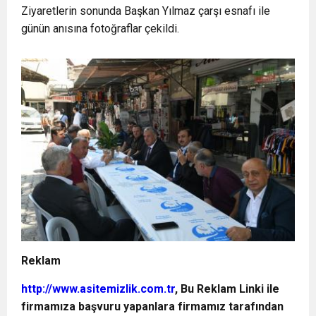
Ziyaretlerin sonunda Başkan Yılmaz çarşı esnafı ile
günün anısına fotoğraflar çekildi.
Reklam
http://www.asitemizlik.com.tr
, Bu Reklam Linki ile
firmamıza başvuru yapanlara firmamız tarafından