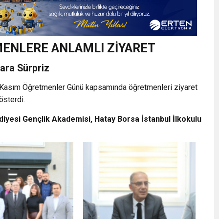
ENLERE ANLAMLI ZİYARET
ara Sürpriz
4 Kasım Öğretmenler Günü kapsamında öğretmenleri ziyaret
österdi.
iyesi Gençlik Akademisi, Hatay Borsa İstanbul İlkokulu