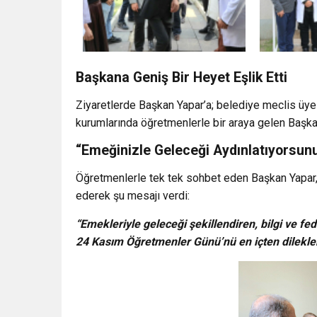
Başkana Geniş Bir Heyet Eşlik Etti
Ziyaretlerde Başkan Yapar’a; belediye meclis üyele
kurumlarında öğretmenlerle bir araya gelen Başkan
“Emeğinizle Geleceği Aydınlatıyorsun
Öğretmenlerle tek tek sohbet eden Başkan Yapar
ederek şu mesajı verdi:
“Emekleriyle geleceği şekillendiren, bilgi ve fe
24 Kasım Öğretmenler Günü’nü en içten dilekle