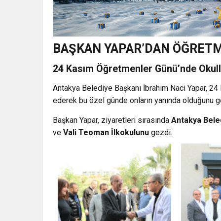
BAŞKAN YAPAR’DAN ÖĞRETM
24 Kasım Öğretmenler Günü’nde Okull
Antakya Belediye Başkanı İbrahim Naci Yapar, 2
ederek bu özel günde onların yanında olduğunu g
Başkan Yapar, ziyaretleri sırasında
Antakya Beled
ve
Vali Teoman İlkokulunu
gezdi.