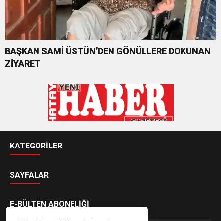
BAŞKAN SAMİ ÜSTÜN’DEN GÖNÜLLERE DOKUNAN
ZİYARET
KATEGORİLER
SAYFALAR
E-BÜLTEN ABONELİĞİ