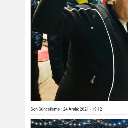
Son Güncelleme :
24 Aralık 2021 - 19:12