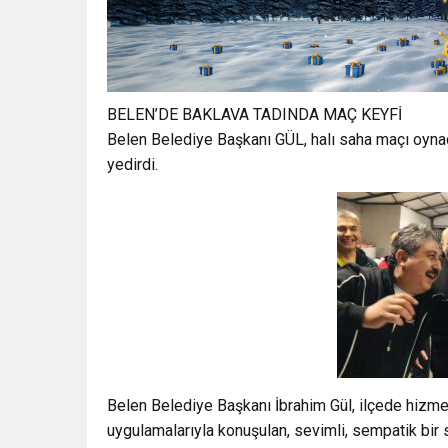
BELEN’DE BAKLAVA TADINDA MAÇ KEYFİ
Belen Belediye Başkanı GÜL, halı saha maçı oynad
yedirdi.
Belen Belediye Başkanı İbrahim Gül, ilçede hizmetl
uygulamalarıyla konuşulan, sevimli, sempatik bir 