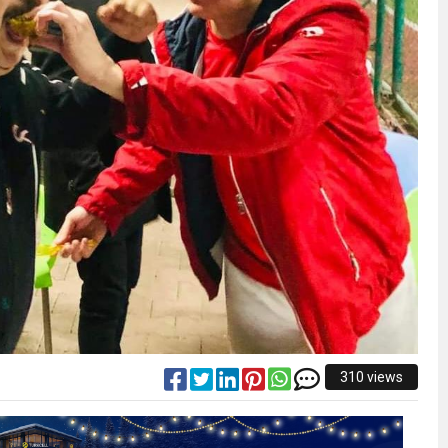
310 views