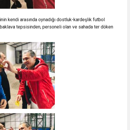
inin kendi arasında oynadığı dostluk-kardeşlik futbol
i baklava tepsisinden, personeli olan ve sahada ter döken