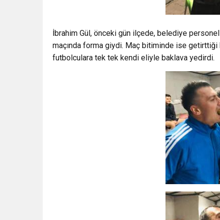
İbrahim Gül, önceki gün ilçede, belediye personel
maçında forma giydi. Maç bitiminde ise getirttiğ
futbolculara tek tek kendi eliyle baklava yedirdi.