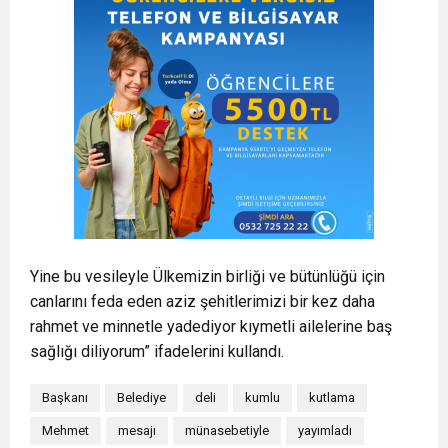
Yine bu vesileyle Ülkemizin birliği ve bütünlüğü için
canlarını feda eden aziz şehitlerimizi bir kez daha
rahmet ve minnetle yadediyor kıymetli ailelerine baş
sağlığı diliyorum” ifadelerini kullandı.
Başkanı
Belediye
deli
kumlu
kutlama
Mehmet
mesajı
münasebetiyle
yayımladı