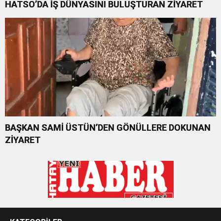
HATSO’DA İŞ DÜNYASINI BULUŞTURAN ZİYARET
BAŞKAN SAMİ ÜSTÜN’DEN GÖNÜLLERE DOKUNAN
ZİYARET