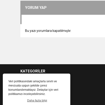
YORUM YAP
Bu yazı yorumlara kapatılmıştır.
KATEGORİLER
Veri politikasındaki amaçlarla sınırlı ve
mevzuata uygun şekilde çerez
konumlandırmaktayız. Detaylar için veri
politikamızı inceleyebilirsiniz.
Daha fazla bilgi