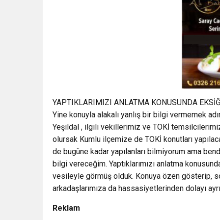
YAPTIKLARIMIZI ANLATMA KONUSUNDA EKSİĞ
Yine konuyla alakalı yanlış bir bilgi vermemek ad
Yeşildal , ilgili vekillerimiz ve TOKİ temsilciler
olursak Kumlu ilçemize de TOKİ konutları yapılac
de bugüne kadar yapılanları bilmiyorum ama benden
bilgi vereceğim. Yaptıklarımızı anlatma konusund
vesileyle görmüş olduk. Konuya özen gösterip, sor
arkadaşlarımıza da hassasiyetlerinden dolayı ayrı
Reklam