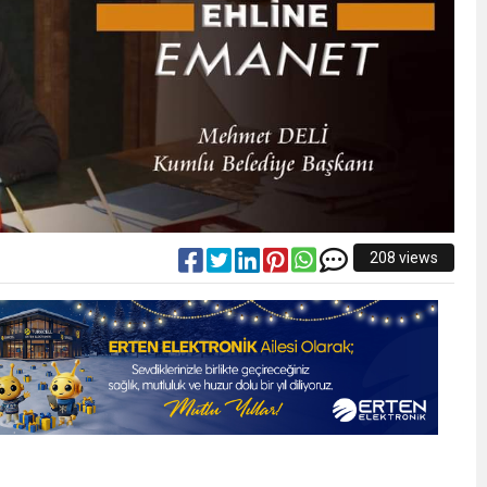
208 views