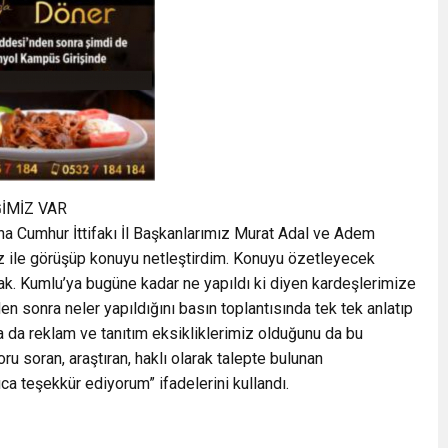
İMİZ VAR
ına Cumhur İttifakı İl Başkanlarımız Murat Adal ve Adem
imiz ile görüşüp konuyu netleştirdim. Konuyu özetleyecek
ak. Kumlu’ya bugüne kadar ne yapıldı ki diyen kardeşlerimize
 sonra neler yapıldığını basın toplantısında tek tek anlatıp
a da reklam ve tanıtım eksikliklerimiz olduğunu da bu
u soran, araştıran, haklı olarak talepte bulunan
ca teşekkür ediyorum” ifadelerini kullandı.