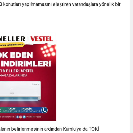
konutları yapılmamasını eleştiren vatandaşlara yönelik bir
u alanın belirlenmesinin ardından Kumlu’ya da TOKİ