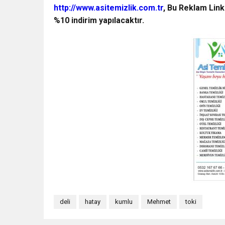
http://www.asitemizlik.com.tr
, Bu Reklam Link
%10 indirim yapılacaktır.
deli
hatay
kumlu
Mehmet
toki