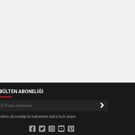
-BÜLTEN ABONELİĞİ
ülten aboneliği ile haberlere daha hızlı erişin.