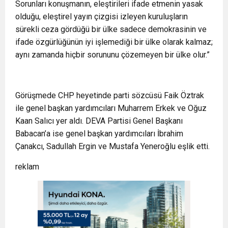
Sorunları konuşmanın, eleştirileri ifade etmenin yasak
olduğu, eleştirel yayın çizgisi izleyen kuruluşların
sürekli ceza gördüğü bir ülke sadece demokrasinin ve
ifade özgürlüğünün iyi işlemediği bir ülke olarak kalmaz;
aynı zamanda hiçbir sorununu çözemeyen bir ülke olur.”
Görüşmede CHP heyetinde parti sözcüsü Faik Öztrak
ile genel başkan yardımcıları Muharrem Erkek ve Oğuz
Kaan Salıcı yer aldı. DEVA Partisi Genel Başkanı
Babacan’a ise genel başkan yardımcıları İbrahim
Çanakcı, Sadullah Ergin ve Mustafa Yeneroğlu eşlik etti.
reklam