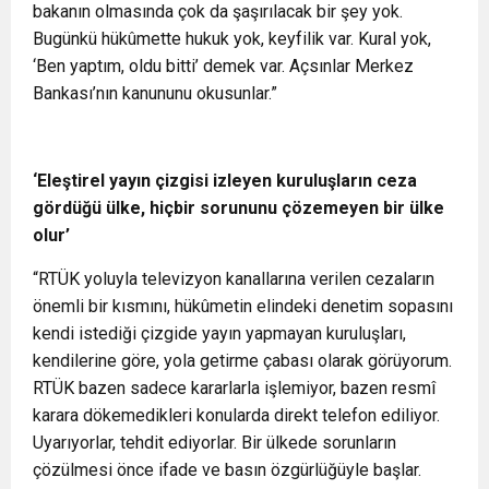
bakanın olmasında çok da şaşırılacak bir şey yok.
Bugünkü hükûmette hukuk yok, keyfilik var. Kural yok,
‘Ben yaptım, oldu bitti’ demek var. Açsınlar Merkez
Bankası’nın kanununu okusunlar.”
‘Eleştirel yayın çizgisi izleyen kuruluşların ceza
gördüğü ülke, hiçbir sorununu çözemeyen bir ülke
olur’
“RTÜK yoluyla televizyon kanallarına verilen cezaların
önemli bir kısmını, hükûmetin elindeki denetim sopasını
kendi istediği çizgide yayın yapmayan kuruluşları,
kendilerine göre, yola getirme çabası olarak görüyorum.
RTÜK bazen sadece kararlarla işlemiyor, bazen resmî
karara dökemedikleri konularda direkt telefon ediliyor.
Uyarıyorlar, tehdit ediyorlar. Bir ülkede sorunların
çözülmesi önce ifade ve basın özgürlüğüyle başlar.