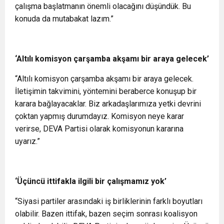
çalışma başlatmanın önemli olacağını düşündük. Bu
konuda da mutabakat lazım.”
‘Altılı komisyon çarşamba akşamı bir araya gelecek’
“Altılı komisyon çarşamba akşamı bir araya gelecek.
İletişimin takvimini, yöntemini beraberce konuşup bir
karara bağlayacaklar. Biz arkadaşlarımıza yetki devrini
çoktan yapmış durumdayız. Komisyon neye karar
verirse, DEVA Partisi olarak komisyonun kararına
uyarız.”
‘Üçüncü ittifakla ilgili bir çalışmamız yok’
“Siyasi partiler arasındaki iş birliklerinin farklı boyutları
olabilir. Bazen ittifak, bazen seçim sonrası koalisyon