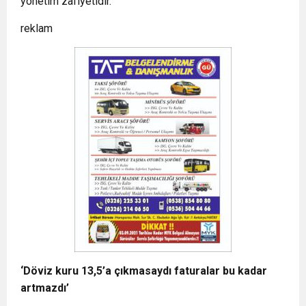
yönetim zafiyetidir.”
reklam
‘Döviz kuru 13,5’a çıkmasaydı faturalar bu kadar
artmazdı’