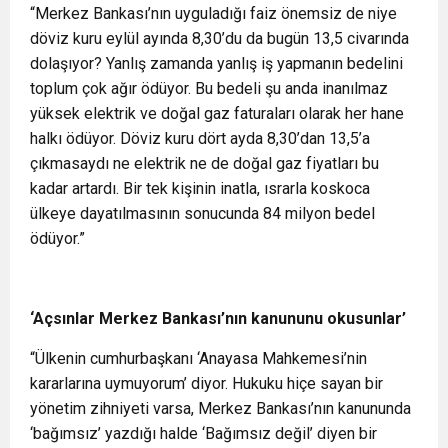
“Merkez Bankası’nın uyguladığı faiz önemsiz de niye
döviz kuru eylül ayında 8,30’du da bugün 13,5 civarında
dolaşıyor? Yanlış zamanda yanlış iş yapmanın bedelini
toplum çok ağır ödüyor. Bu bedeli şu anda inanılmaz
yüksek elektrik ve doğal gaz faturaları olarak her hane
halkı ödüyor. Döviz kuru dört ayda 8,30’dan 13,5’a
çıkmasaydı ne elektrik ne de doğal gaz fiyatları bu
kadar artardı. Bir tek kişinin inatla, ısrarla koskoca
ülkeye dayatılmasının sonucunda 84 milyon bedel
ödüyor.”
‘Açsınlar Merkez Bankası’nın kanununu okusunlar’
“Ülkenin cumhurbaşkanı ‘Anayasa Mahkemesi’nin
kararlarına uymuyorum’ diyor. Hukuku hiçe sayan bir
yönetim zihniyeti varsa, Merkez Bankası’nın kanununda
‘bağımsız’ yazdığı halde ‘Bağımsız değil’ diyen bir