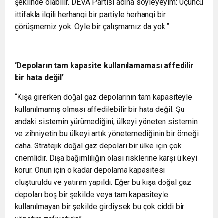
şeklinde olabilir. DEVA Partisi adına söyleyeyim: Üçüncü
ittifakla ilgili herhangi bir partiyle herhangi bir
görüşmemiz yok. Öyle bir çalışmamız da yok.”
‘Depoların tam kapasite kullanılamaması affedilir
bir hata değil’
“Kışa girerken doğal gaz depolarının tam kapasiteyle
kullanılmamış olması affedilebilir bir hata değil. Şu
andaki sistemin yürümediğini, ülkeyi yöneten sistemin
ve zihniyetin bu ülkeyi artık yönetemediğinin bir örneği
daha. Stratejik doğal gaz depoları bir ülke için çok
önemlidir. Dışa bağımlılığın olası risklerine karşı ülkeyi
korur. Onun için o kadar depolama kapasitesi
oluşturuldu ve yatırım yapıldı. Eğer bu kışa doğal gaz
depoları boş bir şekilde veya tam kapasiteyle
kullanılmayan bir şekilde girdiysek bu çok ciddi bir