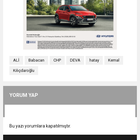
ALİ
Babacan
CHP
DEVA
hatay
Kemal
Kılıçdaroğlu
YORUM YAP
Bu yazı yorumlara kapatılmıştır.