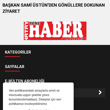
BAŞKAN SAMİ ÜSTÜN’DEN GÖNÜLLERE DOKUNAN
ZİYARET
KATEGORİLER
SAYFALAR
E-BÜLTEN ABONELİĞİ
Veri politikasındaki amaçlarla sınırlı ve
mevzuata uygun şekilde çerez
konumlandırmaktayız. Detaylar için veri
E-Bülten aboneliği ile haberlere daha hızlı erişin.
politikamızı inceleyebilirsiniz.