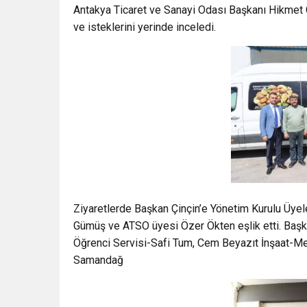
Antakya Ticaret ve Sanayi Odası Başkanı Hikmet Ç
ve isteklerini yerinde inceledi.
Ziyaretlerde Başkan Çinçin’e Yönetim Kurulu Üyel
Gümüş ve ATSO üyesi Özer Ökten eşlik etti. Ba
Öğrenci Servisi-Safi Tum, Cem Beyazıt İnşaat-M
Samandağ