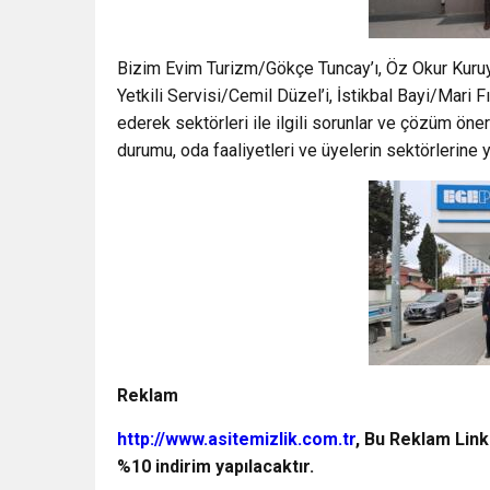
Bizim Evim Turizm/Gökçe Tuncay’ı, Öz Okur Kuruy
Yetkili Servisi/Cemil Düzel’i, İstikbal Bayi/Mari F
ederek sektörleri ile ilgili sorunlar ve çözüm öne
durumu, oda faaliyetleri ve üyelerin sektörlerine y
Reklam
http://www.asitemizlik.com.tr
, Bu Reklam Link
%10 indirim yapılacaktır.