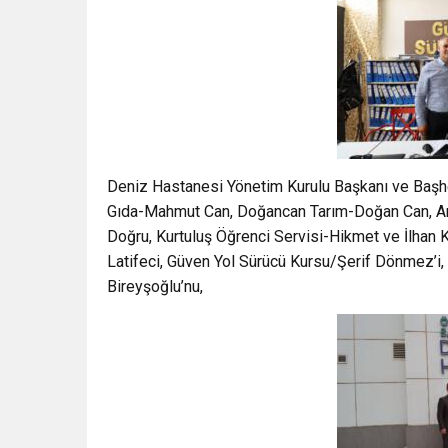
Deniz Hastanesi Yönetim Kurulu Başkanı ve Başhe
Gıda-Mahmut Can, Doğancan Tarım-Doğan Can, Arv
Doğru, Kurtuluş Öğrenci Servisi-Hikmet ve İlhan K
Latifeci, Güven Yol Sürücü Kursu/Şerif Dönmez’i,
Bireyşoğlu’nu,