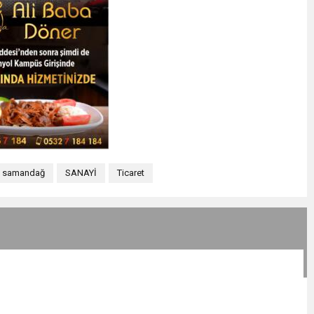
samandağ
SANAYİ
Ticaret