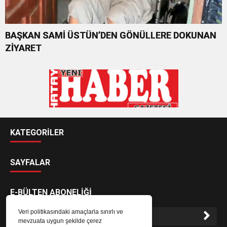
BAŞKAN SAMİ ÜSTÜN’DEN GÖNÜLLERE DOKUNAN
ZİYARET
KATEGORİLER
SAYFALAR
E-BÜLTEN ABONELİĞİ
Veri politikasındaki amaçlarla sınırlı ve
mevzuata uygun şekilde çerez