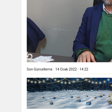
Son Güncelleme :
14 Ocak 2022 - 14:22