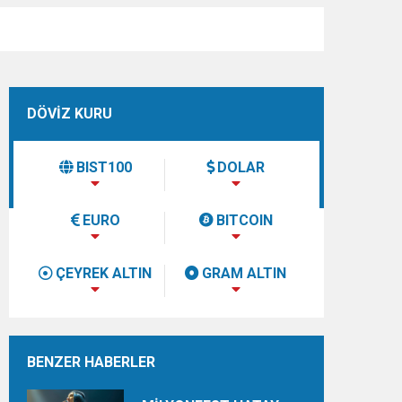
DÖVİZ KURU
BIST100
DOLAR
EURO
BITCOIN
ÇEYREK ALTIN
GRAM ALTIN
BENZER HABERLER