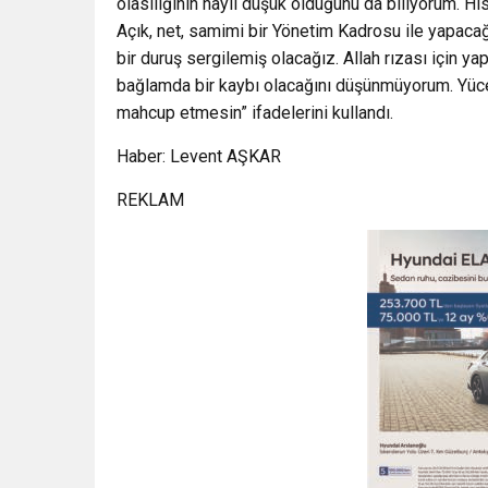
olasılığının hayli düşük olduğunu da biliyorum.
Açık, net, samimi bir Yönetim Kadrosu ile yapaca
bir duruş sergilemiş olacağız. Allah rızası için ya
bağlamda bir kaybı olacağını düşünmüyorum. Yüce
mahcup etmesin” ifadelerini kullandı.
Haber: Levent AŞKAR
REKLAM