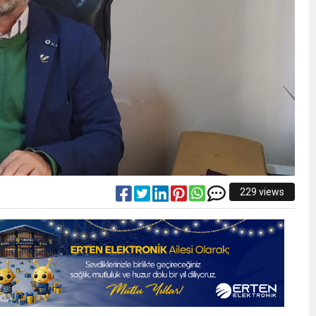
229 views