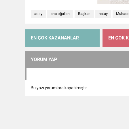
aday
arıcıoğulları
Başkan
hatay
Muhase
EN ÇOK KAZANANLAR
EN ÇOK 
YORUM YAP
Bu yazı yorumlara kapatılmıştır.