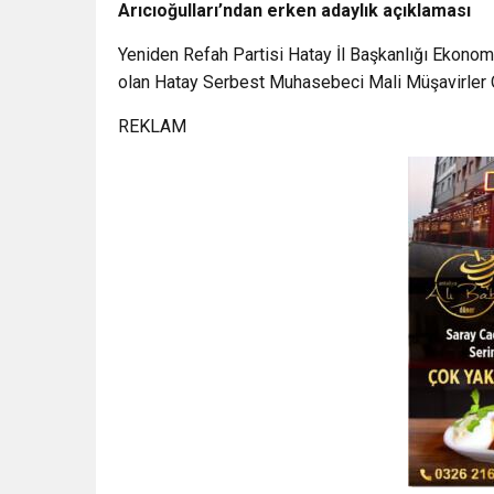
Arıcıoğulları’ndan erken adaylık açıklaması
Yeniden Refah Partisi Hatay İl Başkanlığı Ekonomi 
olan Hatay Serbest Muhasebeci Mali Müşavirler O
REKLAM